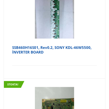
SSB460H16S01, Rev0.2, SONY KDL-46W5500,
İNVERTER BOARD
STOKTA!