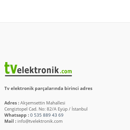
Tv elektronik parçalarında birinci adres
Adres :
Akşemsettin Mahallesi
Cengiztopel Cad. No: 82/A Eyüp / İstanbul
Whatsapp :
0 535 889 43 69
Mail :
info@tvelektronik.com