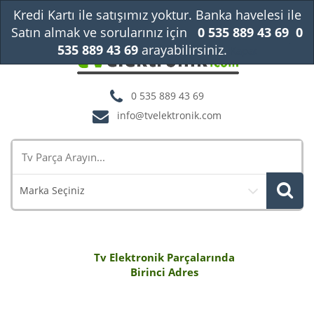
Kredi Kartı ile satışımız yoktur. Banka havelesi ile
Satın almak ve sorularınız için
0 535 889 43 69
0
535 889 43 69
arayabilirsiniz.
Kapat
0 535 889 43 69
info@tvelektronik.com
Marka Seçiniz
Tv Elektronik Parçalarında
Birinci Adres