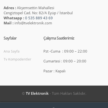
Adres :
Akşemsettin Mahallesi
Cengiztopel Cad. No: 82/A Eyüp / İstanbul
Whatsapp :
0 535 889 43 69
Mail :
info@tvelektronik.com
Sayfalar
Çalışma Saatlerimiz
Pzt -Cuma : 09:00 – 22:00
Ana Sayfa
Tv Kompodentler
Cumartesi : 09:00 – 20:00
Pazar : Kapalı
©
TV Elektronik
- Tüm Hakları Saklıdır.
Search