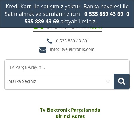
Kredi Kartı ile satışımız yoktur. Banka havelesi ile
Satın almak ve sorularınız için
0 535 889 43 69
0
535 889 43 69
arayabilirsiniz.
Kapat
0 535 889 43 69
info@tvelektronik.com
Marka Seçiniz
Tv Elektronik Parçalarında
Birinci Adres