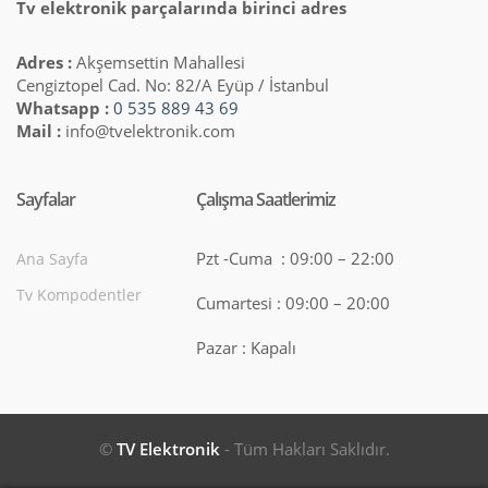
Tv elektronik parçalarında birinci adres
Adres :
Akşemsettin Mahallesi
Cengiztopel Cad. No: 82/A Eyüp / İstanbul
Whatsapp :
0 535 889 43 69
Mail :
info@tvelektronik.com
Sayfalar
Çalışma Saatlerimiz
Pzt -Cuma : 09:00 – 22:00
Ana Sayfa
Tv Kompodentler
Cumartesi : 09:00 – 20:00
Pazar : Kapalı
©
TV Elektronik
- Tüm Hakları Saklıdır.