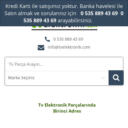
Kredi Kartı ile satışımız yoktur. Banka havelesi ile
Satın almak ve sorularınız için
0 535 889 43 69
0
535 889 43 69
arayabilirsiniz.
Kapat
0 535 889 43 69
info@tvelektronik.com
Marka Seçiniz
Tv Elektronik Parçalarında
Birinci Adres