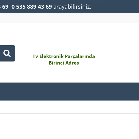
3 69
0 535 889 43 69
arayabilirsiniz.
Kapat
Tv Elektronik Parçalarında
Birinci Adres