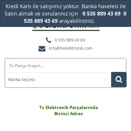
Kredi Kartı ile satışımız yoktur. Banka havelesi ile
Satın almak ve sorularınız için
0 535 889 43 69
0
535 889 43 69
arayabilirsiniz.
Kapat
0 535 889 43 69
info@tvelektronik.com
Marka Seçiniz
Tv Elektronik Parçalarında
Birinci Adres