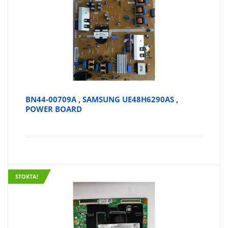
BN44-00709A , SAMSUNG UE48H6290AS ,
POWER BOARD
STOKTA!