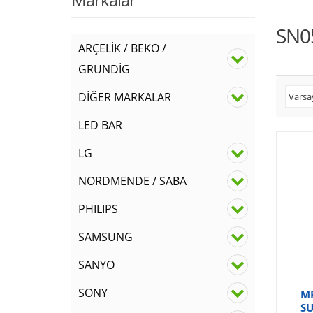
SN0
ARÇELİK / BEKO /
GRUNDİG
DİĞER MARKALAR
LED BAR
LG
NORDMENDE / SABA
PHILIPS
SAMSUNG
SANYO
SONY
MP
SU