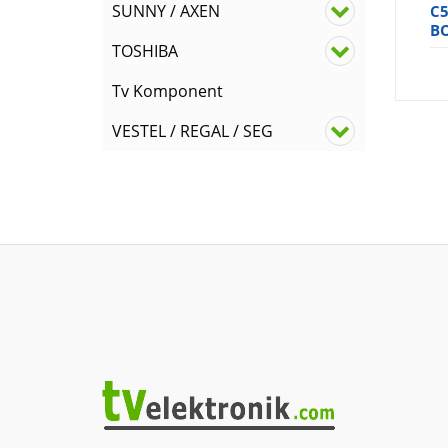
SUNNY / AXEN
C5
B
TOSHIBA
Tv Komponent
VESTEL / REGAL / SEG