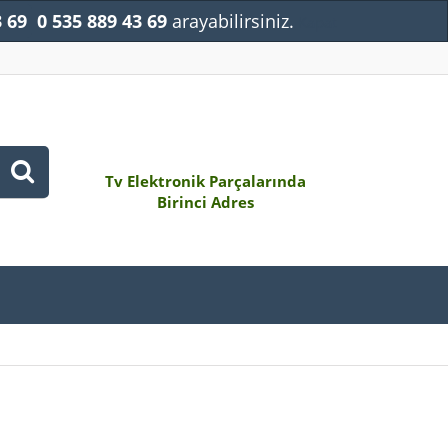
3 69
0 535 889 43 69
arayabilirsiniz.
Kapat
Tv Elektronik Parçalarında
Birinci Adres