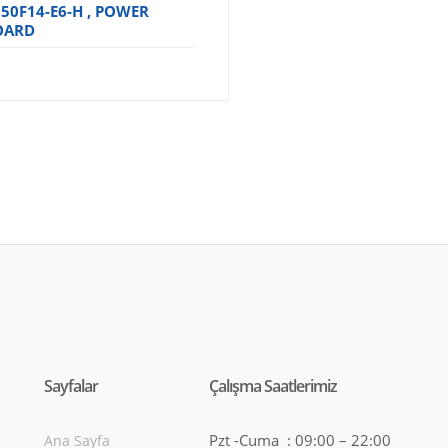
50F14-E6-H , POWER
OARD
Sayfalar
Çalışma Saatlerimiz
Pzt -Cuma : 09:00 – 22:00
Ana Sayfa