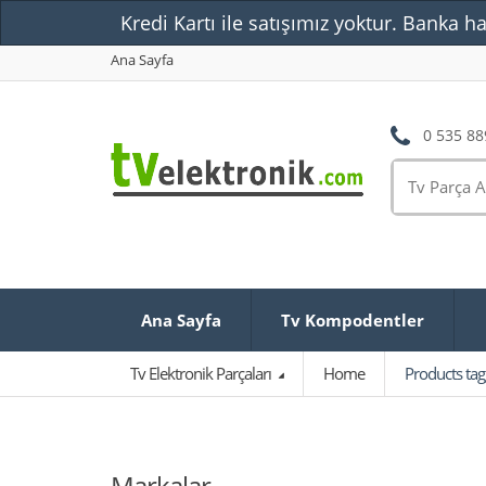
Kredi Kartı ile satışımız yoktur. Banka ha
Ana Sayfa
0 535 88
Ana Sayfa
Tv Kompodentler
Tv Elektronik Parçaları
Home
Products ta
Markalar