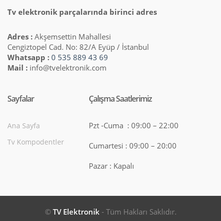
Tv elektronik parçalarında birinci adres
Adres :
Akşemsettin Mahallesi
Cengiztopel Cad. No: 82/A Eyüp / İstanbul
Whatsapp :
0 535 889 43 69
Mail :
info@tvelektronik.com
Sayfalar
Çalışma Saatlerimiz
Pzt -Cuma : 09:00 – 22:00
Ana Sayfa
Tv Kompodentler
Cumartesi : 09:00 – 20:00
Pazar : Kapalı
©
TV Elektronik
- Tüm Hakları Saklıdır.