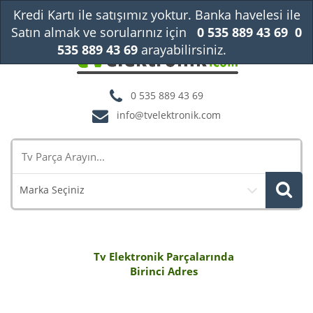
Kredi Kartı ile satışımız yoktur. Banka havelesi ile
Satın almak ve sorularınız için
0 535 889 43 69
0
535 889 43 69
arayabilirsiniz.
Kapat
0 535 889 43 69
info@tvelektronik.com
Marka Seçiniz
Tv Elektronik Parçalarında
Birinci Adres