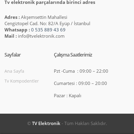
Tv elektronik parçalarında birinci adres
Adres :
Akşemsettin Mahallesi
Cengiztopel Cad. No: 82/A Eyüp / İstanbul
Whatsapp :
0 535 889 43 69
Mail :
info@tvelektronik.com
Sayfalar
Çalışma Saatlerimiz
Pzt -Cuma : 09:00 – 22:00
Ana Sayfa
Tv Kompodentler
Cumartesi : 09:00 – 20:00
Pazar : Kapalı
©
TV Elektronik
- Tüm Hakları Saklıdır.