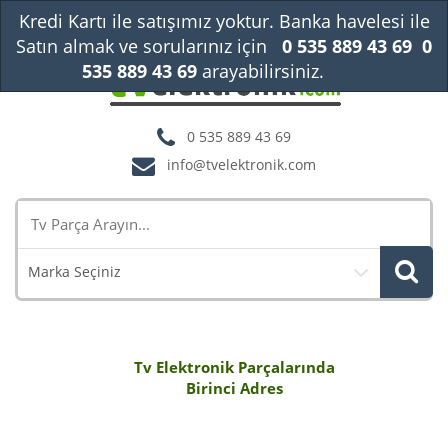
Kredi Kartı ile satışımız yoktur. Banka havelesi ile
Satın almak ve sorularınız için
0 535 889 43 69
0
535 889 43 69
arayabilirsiniz.
Kapat
0 535 889 43 69
info@tvelektronik.com
Marka Seçiniz
Tv Elektronik Parçalarında
Birinci Adres