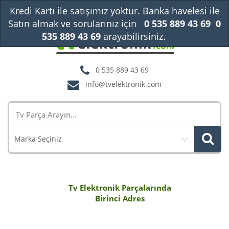
Kredi Kartı ile satışımız yoktur. Banka havelesi ile
Satın almak ve sorularınız için
0 535 889 43 69
0
535 889 43 69
arayabilirsiniz.
Kapat
0 535 889 43 69
info@tvelektronik.com
Marka Seçiniz
Tv Elektronik Parçalarında
Birinci Adres