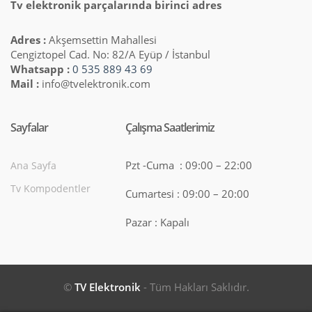
Tv elektronik parçalarında birinci adres
Adres :
Akşemsettin Mahallesi
Cengiztopel Cad. No: 82/A Eyüp / İstanbul
Whatsapp :
0 535 889 43 69
Mail :
info@tvelektronik.com
Sayfalar
Çalışma Saatlerimiz
Pzt -Cuma : 09:00 – 22:00
Ana Sayfa
Tv Kompodentler
Cumartesi : 09:00 – 20:00
Pazar : Kapalı
©
TV Elektronik
- Tüm Hakları Saklıdır.