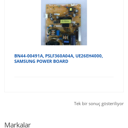
BN44-00491A, PSLF360A04A, UE26EH4000,
SAMSUNG POWER BOARD
Tek bir sonuç gösteriliyor
Markalar