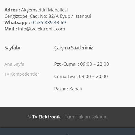
Adres :
Akşemsettin Mahallesi
Cengiztopel Cad. No: 82/A Eyüp / İstanbul
Whatsapp :
0 535 889 43 69
Mail :
info@tvelektronik.com
Sayfalar
Çalışma Saatlerimiz
Pzt -Cuma : 09:00 – 22:00
Ana Sayfa
Tv Kompodentler
Cumartesi : 09:00 – 20:00
Pazar : Kapalı
©
TV Elektronik
- Tüm Hakları Saklıdır.
Search