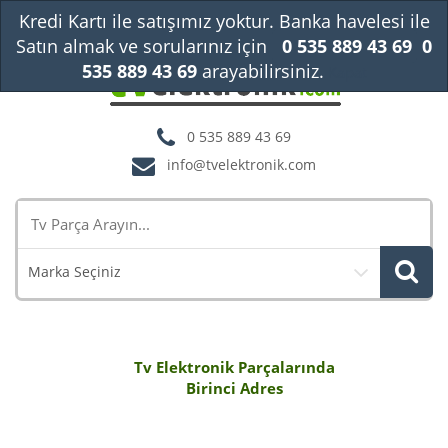
Kredi Kartı ile satışımız yoktur. Banka havelesi ile
Satın almak ve sorularınız için
0 535 889 43 69
0
535 889 43 69
arayabilirsiniz.
Kapat
0 535 889 43 69
info@tvelektronik.com
Marka Seçiniz
Tv Elektronik Parçalarında
Birinci Adres