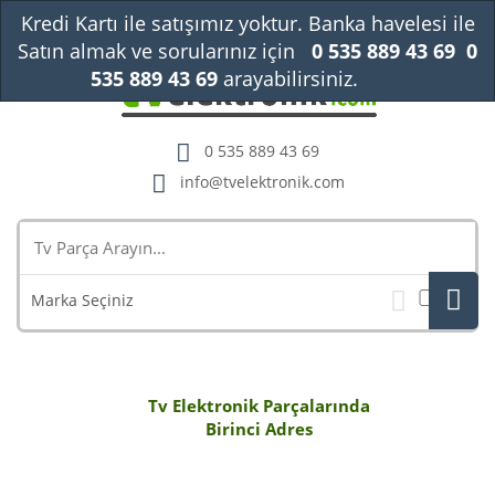
Kredi Kartı ile satışımız yoktur. Banka havelesi ile
Satın almak ve sorularınız için
0 535 889 43 69
0
535 889 43 69
arayabilirsiniz.
Kapat
0 535 889 43 69
info@tvelektronik.com
Marka Seçiniz
Tv Elektronik Parçalarında
Birinci Adres