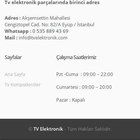
Tv elektronik parçalarında birinci adres
Adres :
Akşemsettin Mahallesi
Cengiztopel Cad. No: 82/A Eyüp / İstanbul
Whatsapp :
0 535 889 43 69
Mail :
info@tvelektronik.com
Sayfalar
Çalışma Saatlerimiz
Pzt -Cuma : 09:00 – 22:00
Ana Sayfa
Tv Kompodentler
Cumartesi : 09:00 – 20:00
Pazar : Kapalı
©
TV Elektronik
- Tüm Hakları Saklıdır.