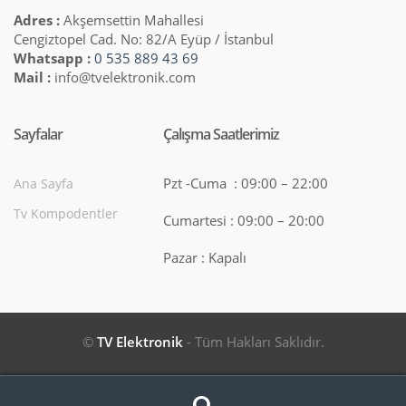
Adres :
Akşemsettin Mahallesi
Cengiztopel Cad. No: 82/A Eyüp / İstanbul
Whatsapp :
0 535 889 43 69
Mail :
info@tvelektronik.com
Sayfalar
Çalışma Saatlerimiz
Pzt -Cuma : 09:00 – 22:00
Ana Sayfa
Tv Kompodentler
Cumartesi : 09:00 – 20:00
Pazar : Kapalı
©
TV Elektronik
- Tüm Hakları Saklıdır.
Search