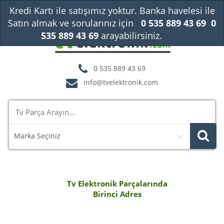
Kredi Kartı ile satışımız yoktur. Banka havelesi ile
Satın almak ve sorularınız için
0 535 889 43 69
0
535 889 43 69
arayabilirsiniz.
Kapat
0 535 889 43 69
info@tvelektronik.com
Marka Seçiniz
Tv Elektronik Parçalarında
Birinci Adres