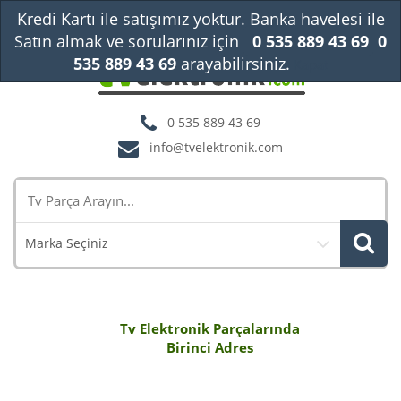
Kredi Kartı ile satışımız yoktur. Banka havelesi ile
Satın almak ve sorularınız için
0 535 889 43 69
0
535 889 43 69
arayabilirsiniz.
Kapat
0 535 889 43 69
info@tvelektronik.com
Marka Seçiniz
Tv Elektronik Parçalarında
Birinci Adres