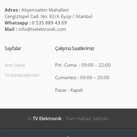
Adres :
Akşemsettin Mahallesi
Cengiztopel Cad. No: 82/A Eyüp / İstanbul
Whatsapp :
0 535 889 43 69
Mail :
info@tvelektronik.com
Sayfalar
Çalışma Saatlerimiz
Pzt -Cuma : 09:00 – 22:00
Ana Sayfa
Tv Kompodentler
Cumartesi : 09:00 – 20:00
Pazar : Kapalı
©
TV Elektronik
- Tüm Hakları Saklıdır.
Search