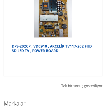
DPS-202CP , VDC910 , ARÇELİK TV117-202 FHD
3D LED TV , POWER BOARD
Tek bir sonuç gösteriliyor
Markalar