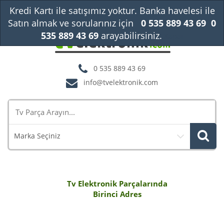
Kredi Kartı ile satışımız yoktur. Banka havelesi ile
Satın almak ve sorularınız için
0 535 889 43 69
0
535 889 43 69
arayabilirsiniz.
Kapat
0 535 889 43 69
info@tvelektronik.com
Marka Seçiniz
Tv Elektronik Parçalarında
Birinci Adres