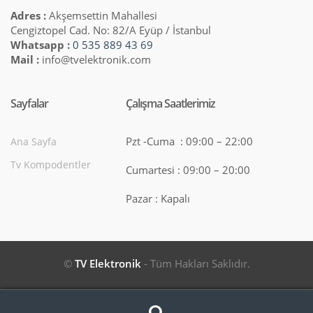
Adres :
Akşemsettin Mahallesi
Cengiztopel Cad. No: 82/A Eyüp / İstanbul
Whatsapp :
0 535 889 43 69
Mail :
info@tvelektronik.com
Sayfalar
Çalışma Saatlerimiz
Pzt -Cuma : 09:00 – 22:00
Ana Sayfa
Tv Kompodentler
Cumartesi : 09:00 – 20:00
Pazar : Kapalı
©
TV Elektronik
- Tüm Hakları Saklıdır.
Search