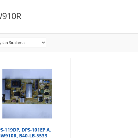
910R
S-119DP, DPS-101EP A,
W910R, B40-LB-5533