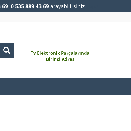
3 69
0 535 889 43 69
arayabilirsiniz.
Kapat
Tv Elektronik Parçalarında
Birinci Adres