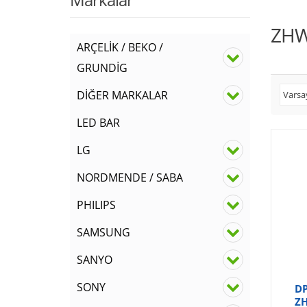
ZHW
ARÇELİK / BEKO /
GRUNDİG
DİĞER MARKALAR
LED BAR
LG
NORDMENDE / SABA
PHILIPS
SAMSUNG
SANYO
SONY
DP
ZH