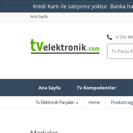
Kredi Kartı ile satışımız yoktur. Banka ha
Ana Sayfa
0 535 88
Ana Sayfa
Tv Kompodentler
Tv Elektronik Parçaları
Home
Products ta
Markalar