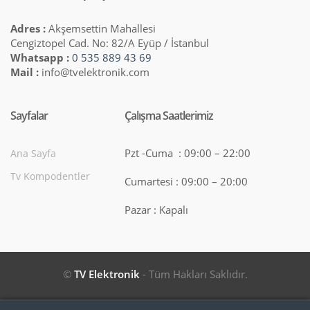
Adres :
Akşemsettin Mahallesi
Cengiztopel Cad. No: 82/A Eyüp / İstanbul
Whatsapp :
0 535 889 43 69
Mail :
info@tvelektronik.com
Sayfalar
Çalışma Saatlerimiz
Pzt -Cuma : 09:00 – 22:00
Ana Sayfa
Tv Kompodentler
Cumartesi : 09:00 – 20:00
Pazar : Kapalı
©
TV Elektronik
- Tüm Hakları Saklıdır.
Search