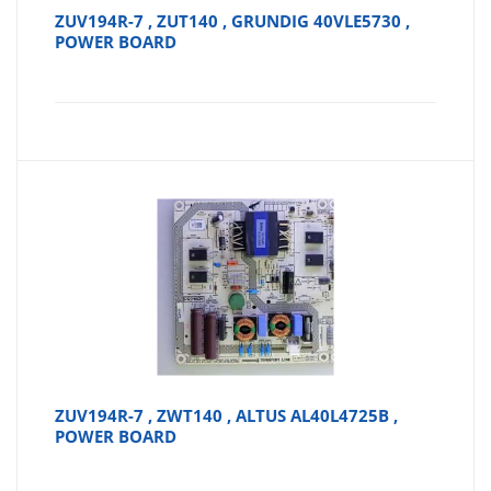
ZUV194R-7 , ZUT140 , GRUNDIG 40VLE5730 ,
POWER BOARD
ZUV194R-7 , ZWT140 , ALTUS AL40L4725B ,
POWER BOARD