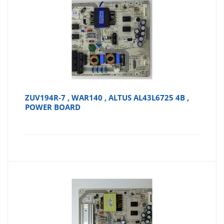
ZUV194R-7 , WAR140 , ALTUS AL43L6725 4B ,
POWER BOARD