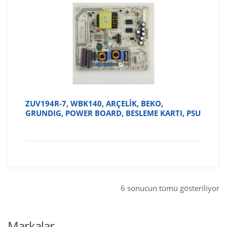
ZUV194R-7, WBK140, ARÇELİK, BEKO,
GRUNDIG, POWER BOARD, BESLEME KARTI, PSU
6 sonucun tümü gösteriliyor
Markalar