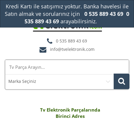
Kredi Kartı ile satışımız yoktur. Banka havelesi ile
Satın almak ve sorularınız için
0 535 889 43 69
0
535 889 43 69
arayabilirsiniz.
Kapat
0 535 889 43 69
info@tvelektronik.com
Marka Seçiniz
Tv Elektronik Parçalarında
Birinci Adres