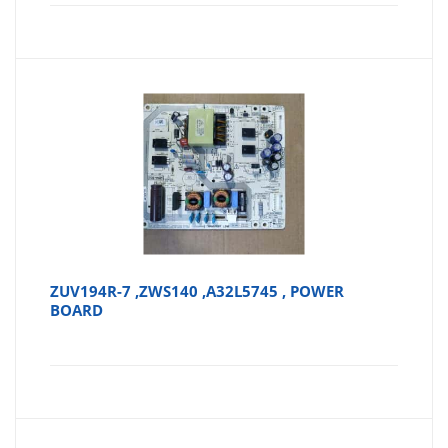
ZUV194R-7 ,ZWS140 ,A32L5745 , POWER
BOARD