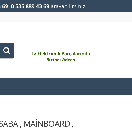
3 69
0 535 889 43 69
arayabilirsiniz.
Kapat
Tv Elektronik Parçalarında
Birinci Adres
SABA , MAİNBOARD ,