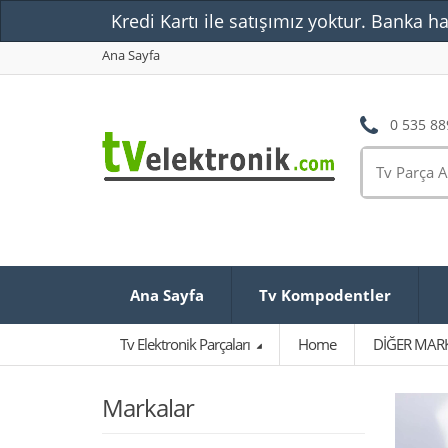
Kredi Kartı ile satışımız yoktur. Banka ha
Ana Sayfa
0 535 88
Ana Sayfa
Tv Kompodentler
Tv Elektronik Parçaları
Home
DİĞER MAR
Markalar