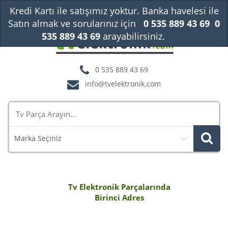
Kredi Kartı ile satışımız yoktur. Banka havelesi ile
Satın almak ve sorularınız için
0 535 889 43 69
0
535 889 43 69
arayabilirsiniz.
Kapat
0 535 889 43 69
info@tvelektronik.com
Marka Seçiniz
Tv Elektronik Parçalarında
Birinci Adres