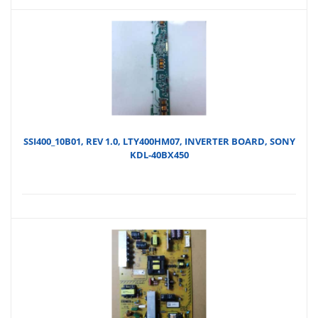
SSI400_10B01, REV 1.0, LTY400HM07, INVERTER BOARD, SONY
KDL-40BX450