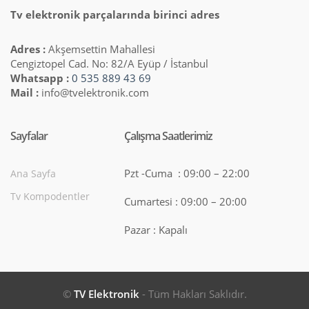
Tv elektronik parçalarında birinci adres
Adres :
Akşemsettin Mahallesi
Cengiztopel Cad. No: 82/A Eyüp / İstanbul
Whatsapp :
0 535 889 43 69
Mail :
info@tvelektronik.com
Sayfalar
Çalışma Saatlerimiz
Pzt -Cuma : 09:00 – 22:00
Ana Sayfa
Tv Kompodentler
Cumartesi : 09:00 – 20:00
Pazar : Kapalı
©
TV Elektronik
- Tüm Hakları Saklıdır.