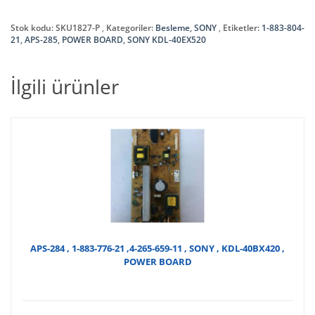
Stok kodu:
SKU1827-P
Kategoriler:
Besleme
,
SONY
Etiketler:
1-883-804-
21
,
APS-285
,
POWER BOARD
,
SONY KDL-40EX520
İlgili ürünler
APS-284 , 1-883-776-21 ,4-265-659-11 , SONY , KDL-40BX420 ,
POWER BOARD