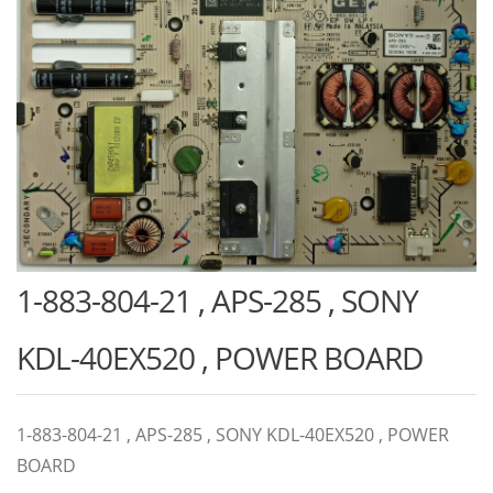
1-883-804-21 , APS-285 , SONY
KDL-40EX520 , POWER BOARD
1-883-804-21 , APS-285 , SONY KDL-40EX520 , POWER
BOARD