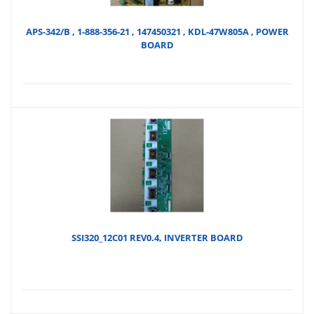
APS-342/B , 1-888-356-21 , 147450321 , KDL-47W805A , POWER
BOARD
SSI320_12C01 REV0.4, INVERTER BOARD