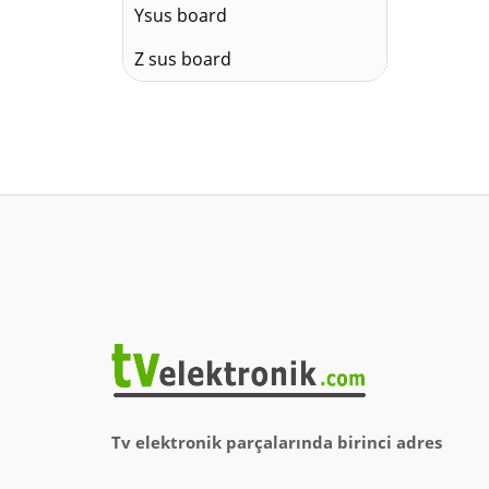
Ysus board
Z sus board
Tv elektronik parçalarında birinci adres