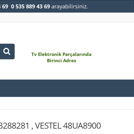
3 69
0 535 889 43 69
arayabilirsiniz.
Kapat
Tv Elektronik Parçalarında
Birinci Adres
23288281 , VESTEL 48UA8900