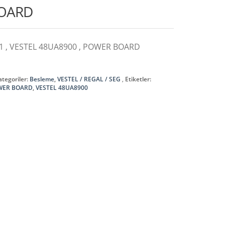
BOARD
81 , VESTEL 48UA8900 , POWER BOARD
ategoriler:
Besleme
,
VESTEL / REGAL / SEG
Etiketler:
WER BOARD
,
VESTEL 48UA8900