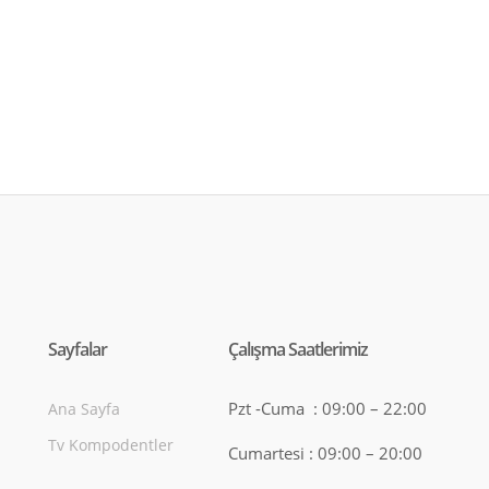
fiyat:
₺150,00.
₺100,00.
Sayfalar
Çalışma Saatlerimiz
Pzt -Cuma : 09:00 – 22:00
Ana Sayfa
Tv Kompodentler
Cumartesi : 09:00 – 20:00