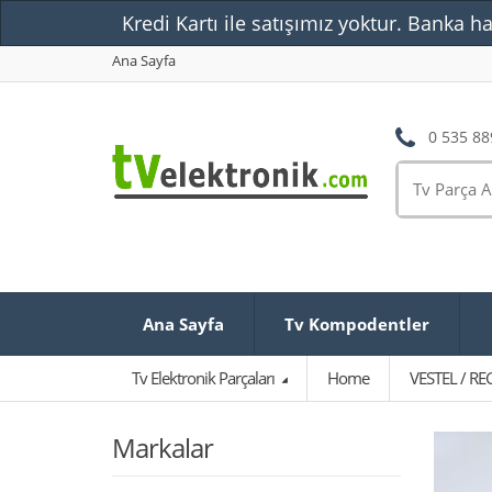
Kredi Kartı ile satışımız yoktur. Banka ha
Ana Sayfa
0 535 88
Ana Sayfa
Tv Kompodentler
Tv Elektronik Parçaları
Home
VESTEL / RE
Markalar