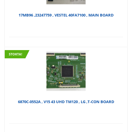
17MB96 ,23247759 , VESTEL 40FA7100 , MAIN BOARD
STOKTA!
6870C-0552A , V15 43 UHD TM120 , LG ,T-CON BOARD