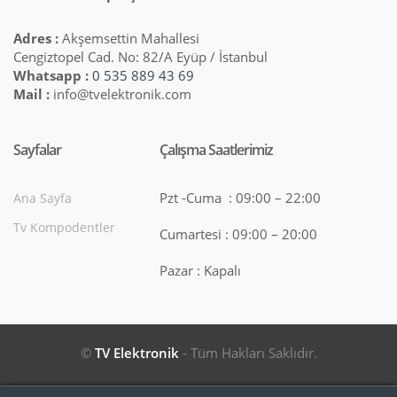
Adres :
Akşemsettin Mahallesi
Cengiztopel Cad. No: 82/A Eyüp / İstanbul
Whatsapp :
0 535 889 43 69
Mail :
info@tvelektronik.com
Sayfalar
Çalışma Saatlerimiz
Pzt -Cuma : 09:00 – 22:00
Ana Sayfa
Tv Kompodentler
Cumartesi : 09:00 – 20:00
Pazar : Kapalı
©
TV Elektronik
- Tüm Hakları Saklıdır.
Search