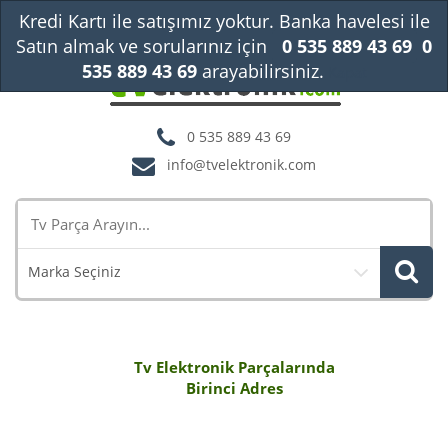
Kredi Kartı ile satışımız yoktur. Banka havelesi ile
Satın almak ve sorularınız için
0 535 889 43 69
0
535 889 43 69
arayabilirsiniz.
Kapat
0 535 889 43 69
info@tvelektronik.com
Marka Seçiniz
Tv Elektronik Parçalarında
Birinci Adres