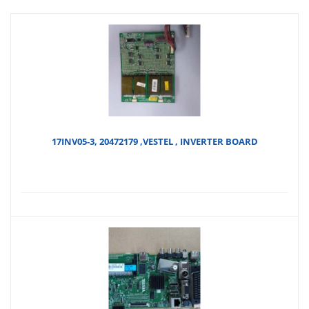
17INV05-3, 20472179 ,VESTEL , INVERTER BOARD