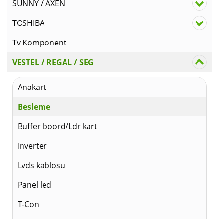
SUNNY / AXEN
TOSHIBA
Tv Komponent
VESTEL / REGAL / SEG
Anakart
Besleme
Buffer boord/Ldr kart
Inverter
Lvds kablosu
Panel led
T-Con