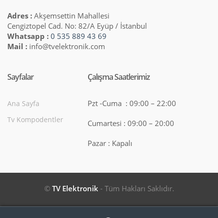
Adres :
Akşemsettin Mahallesi
Cengiztopel Cad. No: 82/A Eyüp / İstanbul
Whatsapp :
0 535 889 43 69
Mail :
info@tvelektronik.com
Sayfalar
Çalışma Saatlerimiz
Pzt -Cuma : 09:00 – 22:00
Ana Sayfa
Tv Kompodentler
Cumartesi : 09:00 – 20:00
Pazar : Kapalı
©
TV Elektronik
- Tüm Hakları Saklıdır.
Search