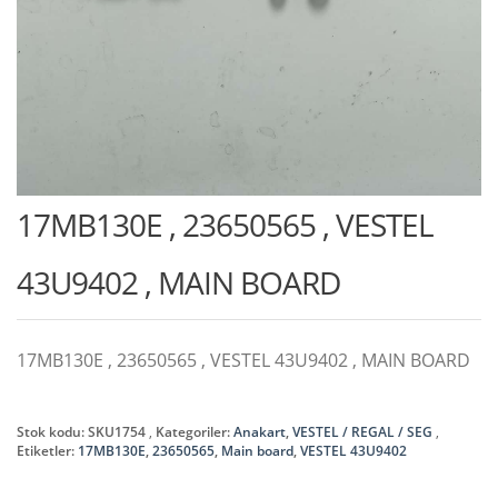
17MB130E , 23650565 , VESTEL
43U9402 , MAIN BOARD
17MB130E , 23650565 , VESTEL 43U9402 , MAIN BOARD
Stok kodu:
SKU1754
Kategoriler:
Anakart
,
VESTEL / REGAL / SEG
Etiketler:
17MB130E
,
23650565
,
Main board
,
VESTEL 43U9402