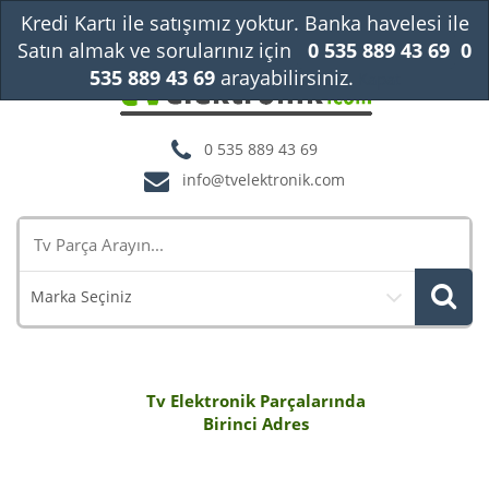
Kredi Kartı ile satışımız yoktur. Banka havelesi ile
Satın almak ve sorularınız için
0 535 889 43 69
0
535 889 43 69
arayabilirsiniz.
Kapat
0 535 889 43 69
info@tvelektronik.com
Marka Seçiniz
Tv Elektronik Parçalarında
Birinci Adres