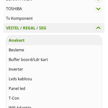
TOSHIBA
Tv Komponent
VESTEL / REGAL / SEG
Anakart
Besleme
Buffer boord/Ldr kart
Inverter
Lvds kablosu
Panel led
T-Con
Wifi Adaptör