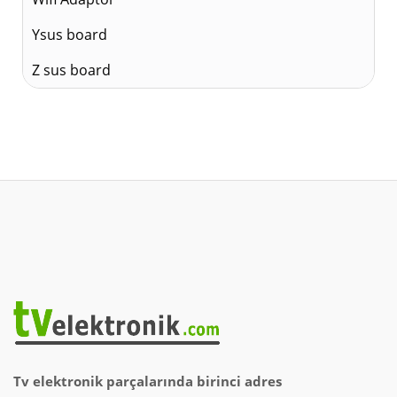
Ysus board
Z sus board
Tv elektronik parçalarında birinci adres