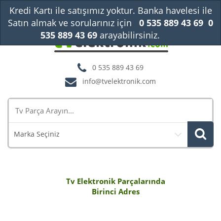
Kredi Kartı ile satışımız yoktur. Banka havelesi ile
Satın almak ve sorularınız için
0 535 889 43 69
0
535 889 43 69
arayabilirsiniz.
Kapat
0 535 889 43 69
info@tvelektronik.com
Marka Seçiniz
Tv Elektronik Parçalarında
Birinci Adres