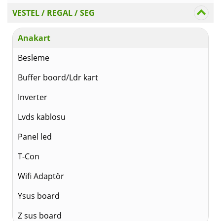
VESTEL / REGAL / SEG
Anakart
Besleme
Buffer boord/Ldr kart
Inverter
Lvds kablosu
Panel led
T-Con
Wifi Adaptör
Ysus board
Z sus board