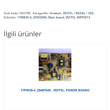
Stok kodu:
SKU799
Kategoriler:
Anakart
,
VESTEL / REGAL / SEG
Etiketler:
17MB35-4
,
20503696
,
Main board
,
VESTEL 40PF5013
İlgili ürünler
17PW26-4 ,20487645 , VESTEL, POWER BOARD