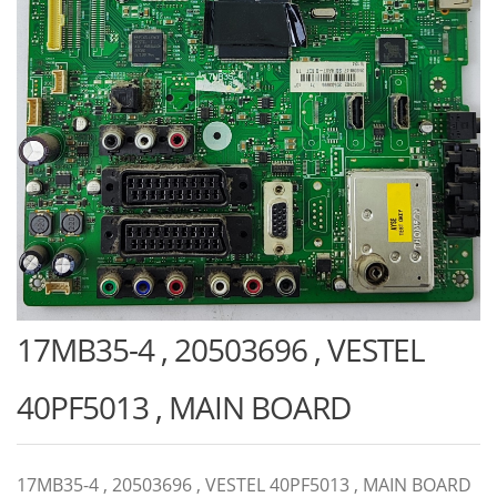
17MB35-4 , 20503696 , VESTEL
40PF5013 , MAIN BOARD
17MB35-4 , 20503696 , VESTEL 40PF5013 , MAIN BOARD