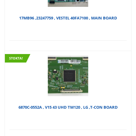
17MB96 ,23247759 , VESTEL 40FA7100 , MAIN BOARD
STOKTA!
6870C-0552A , V15 43 UHD TM120 , LG ,T-CON BOARD