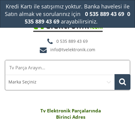
Kredi Kartı ile satışımız yoktur. Banka havelesi ile
Satın almak ve sorularınız için
0 535 889 43 69
0
535 889 43 69
arayabilirsiniz.
Kapat
0 535 889 43 69
info@tvelektronik.com
Marka Seçiniz
Tv Elektronik Parçalarında
Birinci Adres