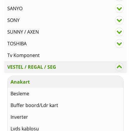
SANYO
SONY
SUNNY / AXEN
TOSHIBA
Tv Komponent
VESTEL / REGAL / SEG
Anakart
Besleme
Buffer boord/Ldr kart
Inverter
Lvds kablosu