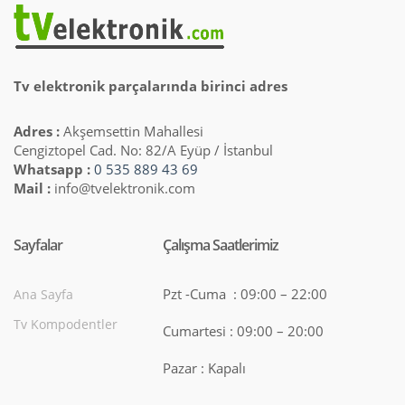
Tv elektronik parçalarında birinci adres
Adres :
Akşemsettin Mahallesi
Cengiztopel Cad. No: 82/A Eyüp / İstanbul
Whatsapp :
0 535 889 43 69
Mail :
info@tvelektronik.com
Sayfalar
Çalışma Saatlerimiz
Pzt -Cuma : 09:00 – 22:00
Ana Sayfa
Tv Kompodentler
Cumartesi : 09:00 – 20:00
Pazar : Kapalı