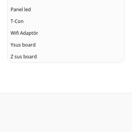
Panel led
T-Con
Wifi Adaptör
Ysus board
Z sus board