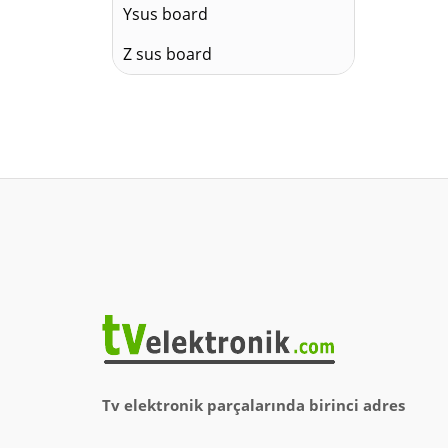
Ysus board
Z sus board
Tv elektronik parçalarında birinci adres