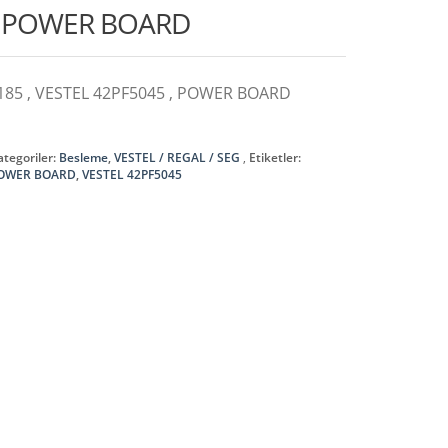
, POWER BOARD
185 , VESTEL 42PF5045 , POWER BOARD
ategoriler:
Besleme
,
VESTEL / REGAL / SEG
Etiketler:
OWER BOARD
,
VESTEL 42PF5045