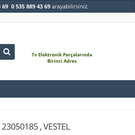
3 69
0 535 889 43 69
arayabilirsiniz.
Kapat
Tv Elektronik Parçalarında
Birinci Adres
 23050185 , VESTEL