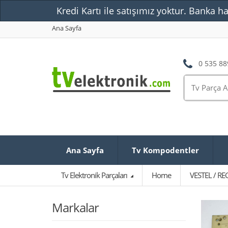
Kredi Kartı ile satışımız yoktur. Banka ha
Ana Sayfa
0 535 88
Ana Sayfa
Tv Kompodentler
Tv Elektronik Parçaları
Home
VESTEL / RE
Markalar