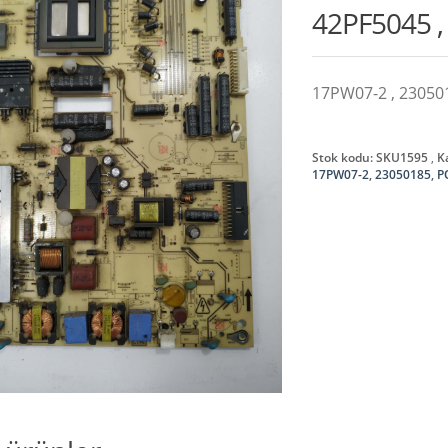
42PF5045 
17PW07-2 , 23050
Stok kodu:
SKU1595
K
17PW07-2
,
23050185
,
P