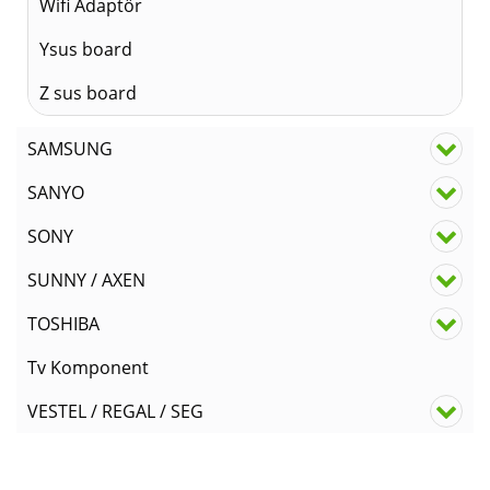
Wifi Adaptör
Ysus board
Z sus board
SAMSUNG
SANYO
SONY
SUNNY / AXEN
TOSHIBA
Tv Komponent
VESTEL / REGAL / SEG