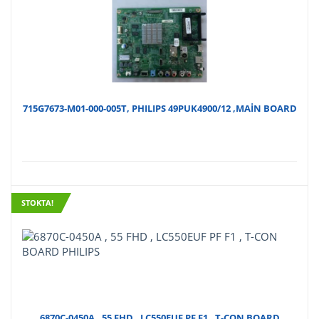
715G7673-M01-000-005T, PHILIPS 49PUK4900/12 ,MAİN BOARD
STOKTA!
6870C-0450A , 55 FHD , LC550EUF PF F1 , T-CON BOARD