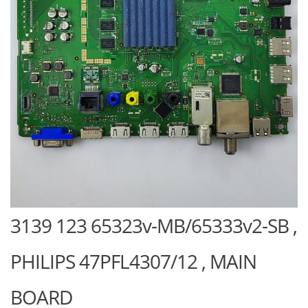
3139 123 65323v-MB/65333v2-SB ,
PHILIPS 47PFL4307/12 , MAIN
BOARD