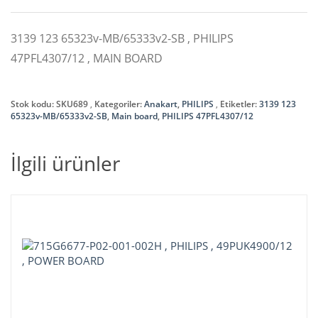
3139 123 65323v-MB/65333v2-SB , PHILIPS
47PFL4307/12 , MAIN BOARD
Stok kodu:
SKU689
Kategoriler:
Anakart
,
PHILIPS
Etiketler:
3139 123
65323v-MB/65333v2-SB
,
Main board
,
PHILIPS 47PFL4307/12
İlgili ürünler