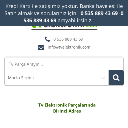
Kredi Kartı ile satışımız yoktur. Banka havelesi ile
Satın almak ve sorularınız için
0 535 889 43 69
0
535 889 43 69
arayabilirsiniz.
Kapat
0 535 889 43 69
info@tvelektronik.com
Marka Seçiniz
Tv Elektronik Parçalarında
Birinci Adres