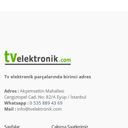
Tv elektronik parçalarında birinci adres
Adres :
Akşemsettin Mahallesi
Cengiztopel Cad. No: 82/A Eyüp / İstanbul
Whatsapp :
0 535 889 43 69
Mail :
info@tvelektronik.com
Sayfalar
Çalışma Saatlerimiz