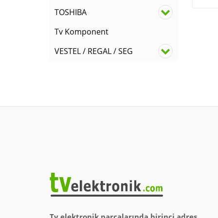
TOSHIBA
Tv Komponent
VESTEL / REGAL / SEG
Tv elektronik parçalarında birinci adres