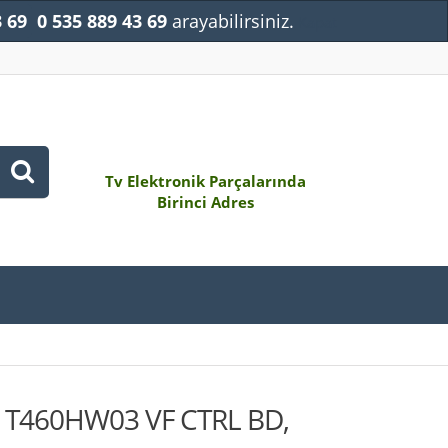
3 69
0 535 889 43 69
arayabilirsiniz.
Kapat
Tv Elektronik Parçalarında
Birinci Adres
, T460HW03 VF CTRL BD,