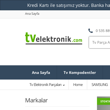
Kredi Kartı ile satışımız yoktur. Banka ha
Ana Sayfa
0 535 88
Ana Sayfa
Tv Kompodentler
Tv Elektronik Parçaları
Home
SAMSUNG
Markalar
STOKTA