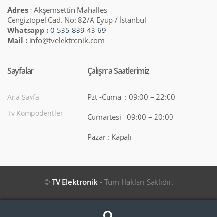
Adres :
Akşemsettin Mahallesi
Cengiztopel Cad. No: 82/A Eyüp / İstanbul
Whatsapp :
0 535 889 43 69
Mail :
info@tvelektronik.com
Sayfalar
Çalışma Saatlerimiz
Pzt -Cuma : 09:00 – 22:00
Ana Sayfa
Tv Kompodentler
Cumartesi : 09:00 – 20:00
Pazar : Kapalı
©
TV Elektronik
- Tüm Hakları Saklıdır.
Search