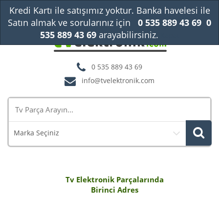
Kredi Kartı ile satışımız yoktur. Banka havelesi ile
Satın almak ve sorularınız için
0 535 889 43 69
0
535 889 43 69
arayabilirsiniz.
Kapat
0 535 889 43 69
info@tvelektronik.com
Marka Seçiniz
Tv Elektronik Parçalarında
Birinci Adres