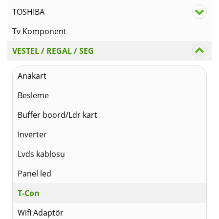
TOSHIBA
Tv Komponent
VESTEL / REGAL / SEG
Anakart
Besleme
Buffer boord/Ldr kart
Inverter
Lvds kablosu
Panel led
T-Con
Wifi Adaptör