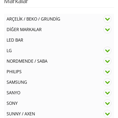
Markalar
ARÇELİK / BEKO / GRUNDİG
DİĞER MARKALAR
LED BAR
LG
NORDMENDE / SABA
PHILIPS
SAMSUNG
SANYO
SONY
SUNNY / AXEN