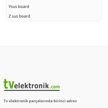
Ysus board
Z sus board
Tv elektronik parçalarında birinci adres