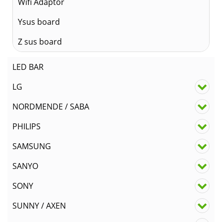
Wifi Adaptör
Ysus board
Z sus board
LED BAR
LG
NORDMENDE / SABA
PHILIPS
SAMSUNG
SANYO
SONY
SUNNY / AXEN