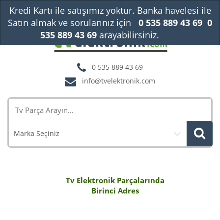
Kredi Kartı ile satışımız yoktur. Banka havelesi ile
Satın almak ve sorularınız için
0 535 889 43 69
0
535 889 43 69
arayabilirsiniz.
Kapat
0 535 889 43 69
info@tvelektronik.com
Marka Seçiniz
Tv Elektronik Parçalarında
Birinci Adres