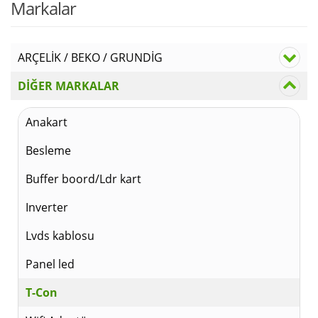
Markalar
ARÇELİK / BEKO / GRUNDİG
DİĞER MARKALAR
Anakart
Besleme
Buffer boord/Ldr kart
Inverter
Lvds kablosu
Panel led
T-Con