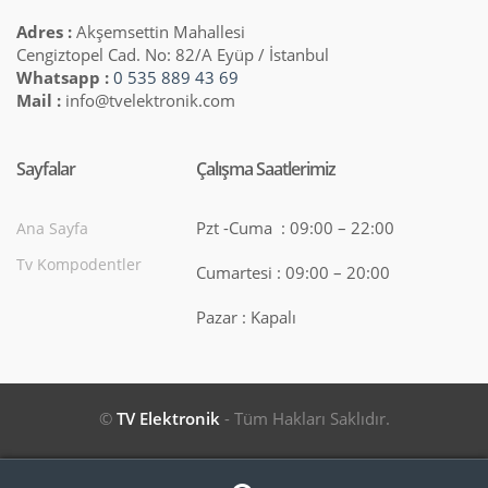
Adres :
Akşemsettin Mahallesi
Cengiztopel Cad. No: 82/A Eyüp / İstanbul
Whatsapp :
0 535 889 43 69
Mail :
info@tvelektronik.com
Sayfalar
Çalışma Saatlerimiz
Pzt -Cuma : 09:00 – 22:00
Ana Sayfa
Tv Kompodentler
Cumartesi : 09:00 – 20:00
Pazar : Kapalı
©
TV Elektronik
- Tüm Hakları Saklıdır.
Search