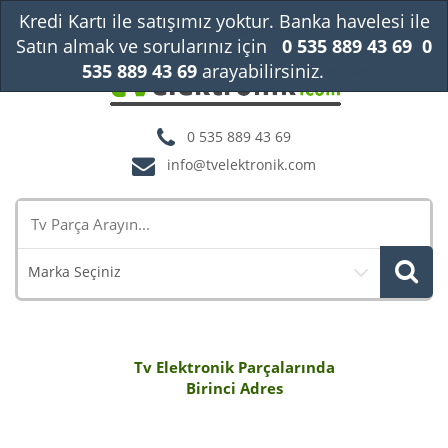
Kredi Kartı ile satışımız yoktur. Banka havelesi ile
Satın almak ve sorularınız için
0 535 889 43 69
0
535 889 43 69
arayabilirsiniz.
Kapat
0 535 889 43 69
info@tvelektronik.com
Marka Seçiniz
Tv Elektronik Parçalarında
Birinci Adres