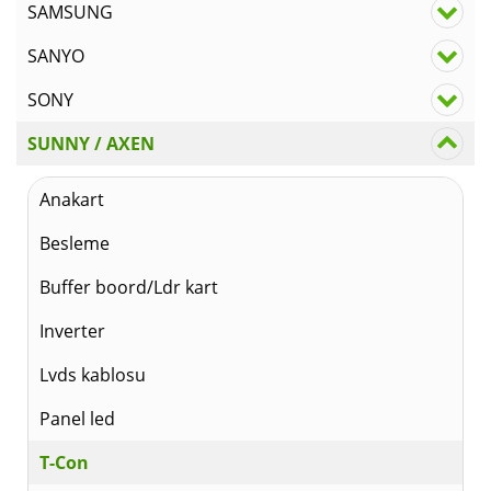
SAMSUNG
SANYO
SONY
SUNNY / AXEN
Anakart
Besleme
Buffer boord/Ldr kart
Inverter
Lvds kablosu
Panel led
T-Con