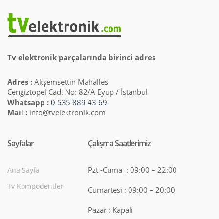
Tv elektronik parçalarında birinci adres
Adres :
Akşemsettin Mahallesi
Cengiztopel Cad. No: 82/A Eyüp / İstanbul
Whatsapp :
0 535 889 43 69
Mail :
info@tvelektronik.com
Sayfalar
Çalışma Saatlerimiz
Pzt -Cuma : 09:00 – 22:00
Ana Sayfa
Tv Kompodentler
Cumartesi : 09:00 – 20:00
Pazar : Kapalı