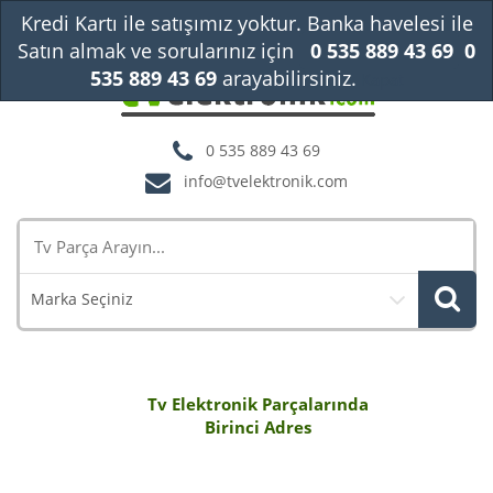
Kredi Kartı ile satışımız yoktur. Banka havelesi ile
Satın almak ve sorularınız için
0 535 889 43 69
0
535 889 43 69
arayabilirsiniz.
Kapat
0 535 889 43 69
info@tvelektronik.com
Marka Seçiniz
Tv Elektronik Parçalarında
Birinci Adres