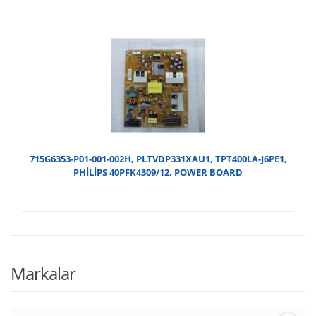
715G6353-P01-001-002H, PLTVDP331XAU1, TPT400LA-J6PE1,
PHİLİPS 40PFK4309/12, POWER BOARD
Markalar