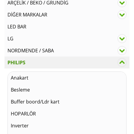
ARÇELİK / BEKO / GRUNDİG
DİĞER MARKALAR
LED BAR
LG
NORDMENDE / SABA
PHILIPS
Anakart
Besleme
Buffer boord/Ldr kart
HOPARLÖR
Inverter