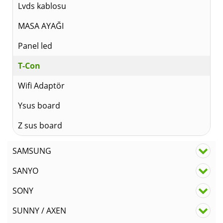
Lvds kablosu
MASA AYAĞI
Panel led
T-Con
Wifi Adaptör
Ysus board
Z sus board
SAMSUNG
SANYO
SONY
SUNNY / AXEN