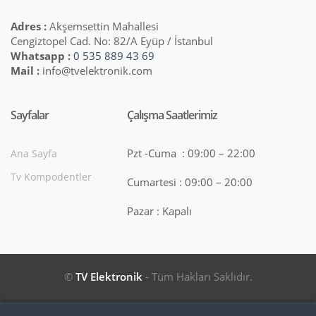
Adres :
Akşemsettin Mahallesi
Cengiztopel Cad. No: 82/A Eyüp / İstanbul
Whatsapp :
0 535 889 43 69
Mail :
info@tvelektronik.com
Sayfalar
Çalışma Saatlerimiz
Pzt -Cuma : 09:00 – 22:00
Ana Sayfa
Tv Kompodentler
Cumartesi : 09:00 – 20:00
Pazar : Kapalı
©
TV Elektronik
- Tüm Hakları Saklıdır.
Search