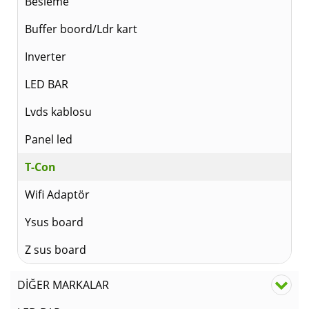
Besleme
Buffer boord/Ldr kart
Inverter
LED BAR
Lvds kablosu
Panel led
T-Con
Wifi Adaptör
Ysus board
Z sus board
DİĞER MARKALAR