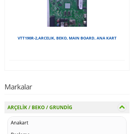
VTT190R-2,ARCELIK, BEKO, MAIN BOARD, ANA KART
Markalar
ARÇELİK / BEKO / GRUNDİG
Anakart