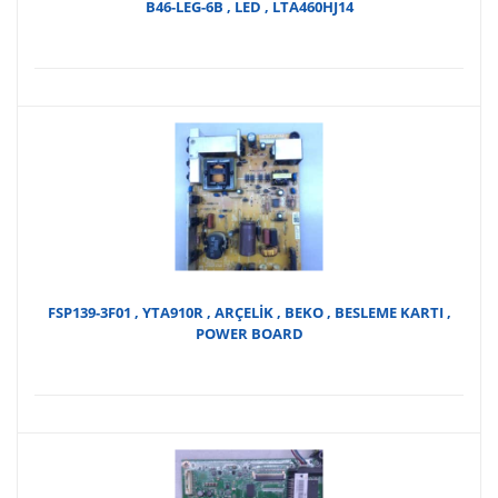
B46-LEG-6B , LED , LTA460HJ14
FSP139-3F01 , YTA910R , ARÇELİK , BEKO , BESLEME KARTI ,
POWER BOARD