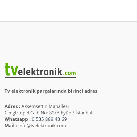
Tv elektronik parçalarında birinci adres
Adres :
Akşemsettin Mahallesi
Cengiztopel Cad. No: 82/A Eyüp / İstanbul
Whatsapp :
0 535 889 43 69
Mail :
info@tvelektronik.com