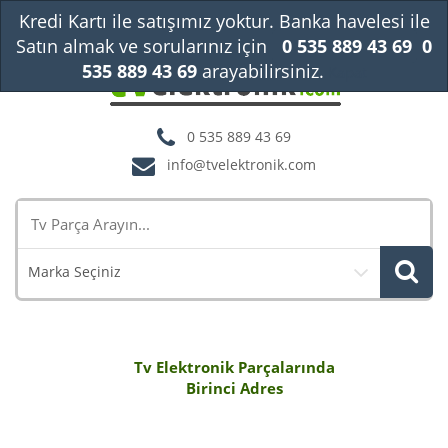
Kredi Kartı ile satışımız yoktur. Banka havelesi ile
Satın almak ve sorularınız için
0 535 889 43 69
0
535 889 43 69
arayabilirsiniz.
Kapat
0 535 889 43 69
info@tvelektronik.com
Marka Seçiniz
Tv Elektronik Parçalarında
Birinci Adres