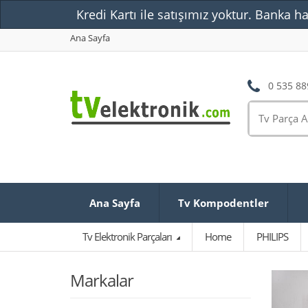
Kredi Kartı ile satışımız yoktur. Banka ha
Ana Sayfa
0 535 88
Ana Sayfa
Tv Kompodentler
Tv Elektronik Parçaları
Home
PHILIPS
Markalar