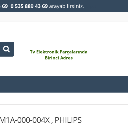
3 69
0 535 889 43 69
arayabilirsiniz.
Kapat
Tv Elektronik Parçalarında
Birinci Adres
1A-000-004X , PHILIPS