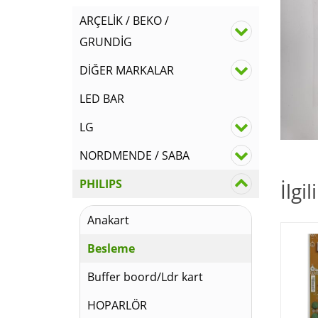
ARÇELİK / BEKO /
GRUNDİG
DİĞER MARKALAR
LED BAR
LG
NORDMENDE / SABA
PHILIPS
İlgi
Anakart
Besleme
Buffer boord/Ldr kart
HOPARLÖR