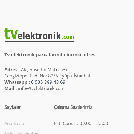
Tv elektronik parçalarında birinci adres
Adres :
Akşemsettin Mahallesi
Cengiztopel Cad. No: 82/A Eyüp / İstanbul
Whatsapp :
0 535 889 43 69
Mail :
info@tvelektronik.com
Sayfalar
Çalışma Saatlerimiz
Pzt -Cuma : 09:00 – 22:00
Ana Sayfa
Tv Kompodentler