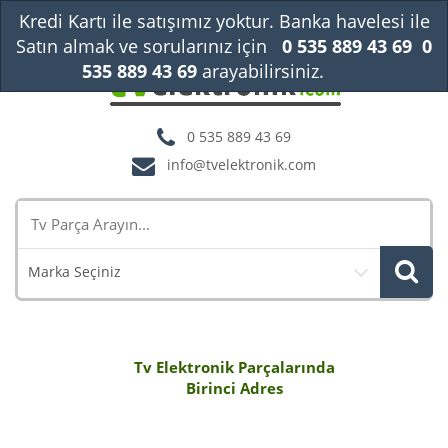
Kredi Kartı ile satışımız yoktur. Banka havelesi ile
Satın almak ve sorularınız için
0 535 889 43 69
0
535 889 43 69
arayabilirsiniz.
Kapat
0 535 889 43 69
info@tvelektronik.com
Marka Seçiniz
Tv Elektronik Parçalarında
Birinci Adres