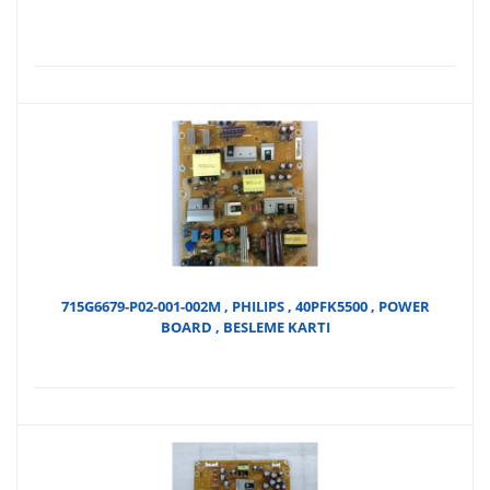
715G6679-P02-001-002M , PHILIPS , 40PFK5500 , POWER
BOARD , BESLEME KARTI