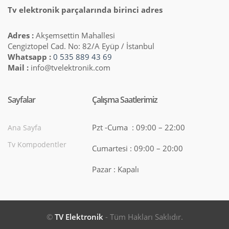
Tv elektronik parçalarında birinci adres
Adres :
Akşemsettin Mahallesi
Cengiztopel Cad. No: 82/A Eyüp / İstanbul
Whatsapp :
0 535 889 43 69
Mail :
info@tvelektronik.com
Sayfalar
Çalışma Saatlerimiz
Pzt -Cuma : 09:00 – 22:00
Ana Sayfa
Tv Kompodentler
Cumartesi : 09:00 – 20:00
Pazar : Kapalı
©
TV Elektronik
- Tüm Hakları Saklıdır.