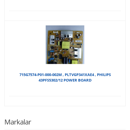
715G7574-P01-000-002M , PLTVGP341XAE4 , PHILIPS
43PFS5302/12 POWER BOARD
Markalar