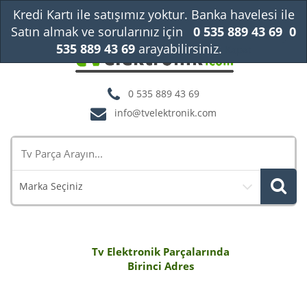
Kredi Kartı ile satışımız yoktur. Banka havelesi ile
Satın almak ve sorularınız için
0 535 889 43 69
0
535 889 43 69
arayabilirsiniz.
Kapat
0 535 889 43 69
info@tvelektronik.com
Marka Seçiniz
Tv Elektronik Parçalarında
Birinci Adres