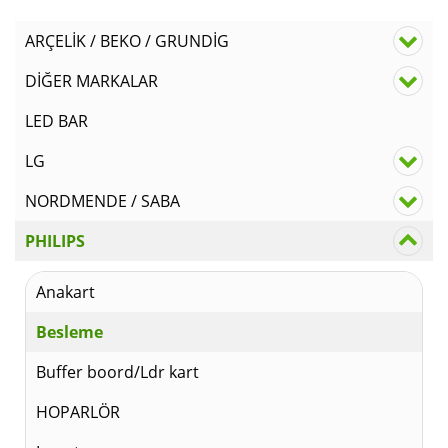
ARÇELİK / BEKO / GRUNDİG
DİĞER MARKALAR
LED BAR
LG
NORDMENDE / SABA
PHILIPS
Anakart
Besleme
Buffer boord/Ldr kart
HOPARLÖR