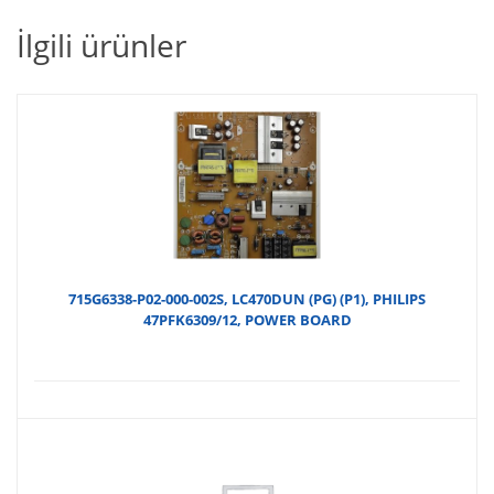
İlgili ürünler
715G6338-P02-000-002S, LC470DUN (PG) (P1), PHILIPS
47PFK6309/12, POWER BOARD