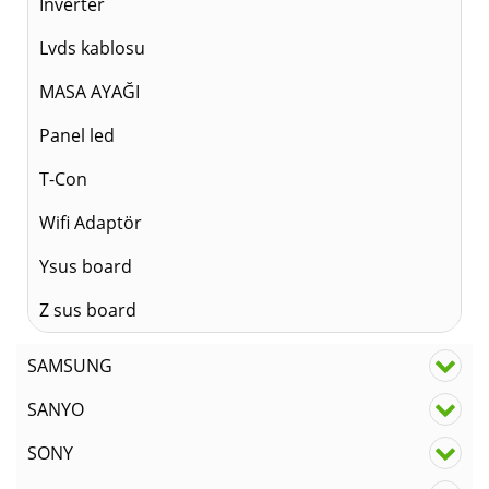
Inverter
Lvds kablosu
MASA AYAĞI
Panel led
T-Con
Wifi Adaptör
Ysus board
Z sus board
SAMSUNG
SANYO
SONY