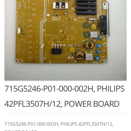
715G5246-P01-000-002H, PHILIPS
42PFL3507H/12, POWER BOARD
715G5246-P01-000-002H, PHILIPS 42PFL3507H/12,