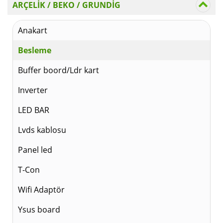
ARÇELİK / BEKO / GRUNDİG
Anakart
Besleme
Buffer boord/Ldr kart
Inverter
LED BAR
Lvds kablosu
Panel led
T-Con
Wifi Adaptör
Ysus board