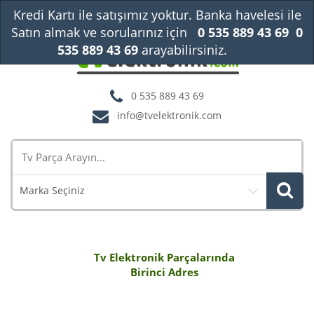
Kredi Kartı ile satışımız yoktur. Banka havelesi ile
Satın almak ve sorularınız için
0 535 889 43 69
0
535 889 43 69
arayabilirsiniz.
Kapat
0 535 889 43 69
info@tvelektronik.com
Marka Seçiniz
Tv Elektronik Parçalarında
Birinci Adres