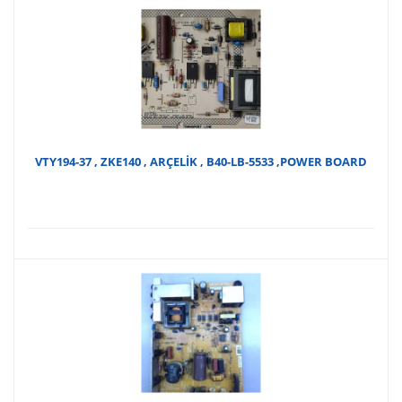
VTY194-37 , ZKE140 , ARÇELİK , B40-LB-5533 ,POWER BOARD