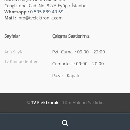
Cengiztopel Cad. No: 82/A Eyüp / İstanbul
Whatsapp :
0 535 889 43 69
Mail :
info@tvelektronik.com
Sayfalar
Çalışma Saatlerimiz
Pzt -Cuma : 09:00 – 22:00
Ana Sayfa
Tv Kompodentler
Cumartesi : 09:00 – 20:00
Pazar : Kapalı
©
TV Elektronik
- Tüm Hakları Saklıdır.
Search