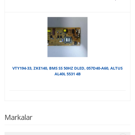
anda
f
fiyat
₺
₺50,
VTY194-33, ZKE140, BMS SS 50HZ DLED, 057D40-A60, ALTUS
AL40L 5531 4B
Markalar