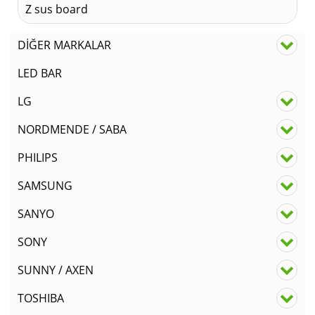
Z sus board
DİĞER MARKALAR
LED BAR
LG
NORDMENDE / SABA
PHILIPS
SAMSUNG
SANYO
SONY
SUNNY / AXEN
TOSHIBA