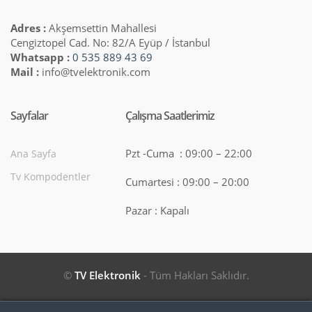
Adres :
Akşemsettin Mahallesi
Cengiztopel Cad. No: 82/A Eyüp / İstanbul
Whatsapp :
0 535 889 43 69
Mail :
info@tvelektronik.com
Sayfalar
Çalışma Saatlerimiz
Pzt -Cuma : 09:00 – 22:00
Ana Sayfa
Tv Kompodentler
Cumartesi : 09:00 – 20:00
Pazar : Kapalı
©
TV Elektronik
- Tüm Hakları Saklıdır.
Search