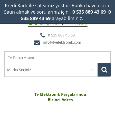
Kredi Kartı ile satışımız yoktur. Banka havelesi ile
Satın almak ve sorularınız için
0 535 889 43 69
0
535 889 43 69
arayabilirsiniz.
Kapat
0 535 889 43 69
info@tvelektronik.com
Marka Seçiniz
Tv Elektronik Parçalarında
Birinci Adres