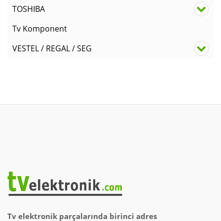
TOSHIBA
Tv Komponent
VESTEL / REGAL / SEG
Tv elektronik parçalarında birinci adres