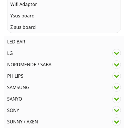
Wifi Adaptör
Ysus board
Z sus board
LED BAR
LG
NORDMENDE / SABA
PHILIPS
SAMSUNG
SANYO
SONY
SUNNY / AXEN