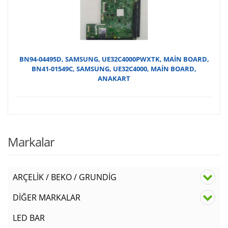
₺350
BN94-04495D, SAMSUNG, UE32C4000PWXTK, MAİN BOARD,
BN41-01549C, SAMSUNG, UE32C4000, MAİN BOARD,
ANAKART
Markalar
ARÇELİK / BEKO / GRUNDİG
DİĞER MARKALAR
LED BAR