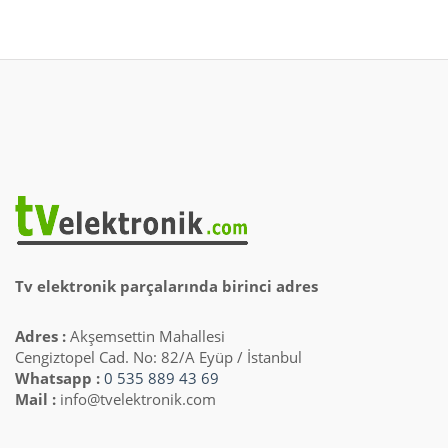
Tv elektronik parçalarında birinci adres
Adres :
Akşemsettin Mahallesi
Cengiztopel Cad. No: 82/A Eyüp / İstanbul
Whatsapp :
0 535 889 43 69
Mail :
info@tvelektronik.com