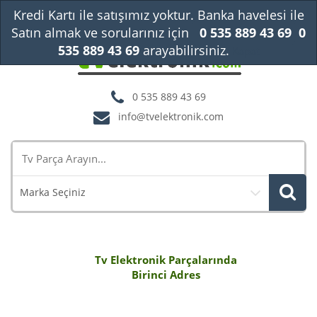
Kredi Kartı ile satışımız yoktur. Banka havelesi ile
Satın almak ve sorularınız için
0 535 889 43 69
0
535 889 43 69
arayabilirsiniz.
Kapat
0 535 889 43 69
info@tvelektronik.com
Marka Seçiniz
Tv Elektronik Parçalarında
Birinci Adres