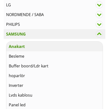
LG
NORDMENDE / SABA
PHILIPS
SAMSUNG
Anakart
Besleme
Buffer boord/Ldr kart
hoparlör
Inverter
Lvds kablosu
Panel led