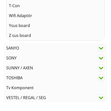
T-Con
Wifi Adaptör
Ysus board
Z sus board
SANYO
SONY
SUNNY / AXEN
TOSHIBA
Tv Komponent
VESTEL / REGAL / SEG