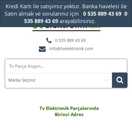
Kredi Kartı ile satışımız yoktur. Banka havelesi ile
Satın almak ve sorularınız için
0 535 889 43 69
0
535 889 43 69
arayabilirsiniz.
Kapat
0 535 889 43 69
info@tvelektronik.com
Marka Seçiniz
Tv Elektronik Parçalarında
Birinci Adres