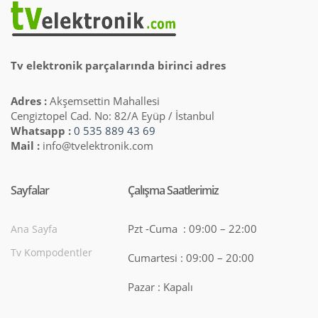
Tv elektronik parçalarında birinci adres
Adres :
Akşemsettin Mahallesi
Cengiztopel Cad. No: 82/A Eyüp / İstanbul
Whatsapp :
0 535 889 43 69
Mail :
info@tvelektronik.com
Sayfalar
Çalışma Saatlerimiz
Pzt -Cuma : 09:00 – 22:00
Ana Sayfa
Tv Kompodentler
Cumartesi : 09:00 – 20:00
Pazar : Kapalı