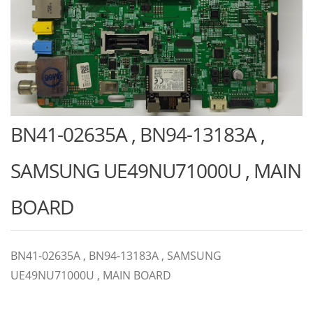
BN41-02635A , BN94-13183A ,
SAMSUNG UE49NU71000U , MAIN
BOARD
BN41-02635A , BN94-13183A , SAMSUNG
UE49NU71000U , MAIN BOARD