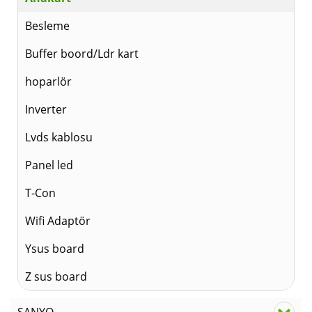
Besleme
Buffer boord/Ldr kart
hoparlör
Inverter
Lvds kablosu
Panel led
T-Con
Wifi Adaptör
Ysus board
Z sus board