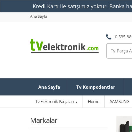
Kredi Kartı ile satışımız yoktur. Banka ha
Ana Sayfa
0 535 88
Ana Sayfa
Tv Kompodentler
Tv Elektronik Parçaları
Home
SAMSUNG
Markalar