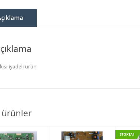
Açıklama
çıklama
kisi iyadeli ürün
li ürünler
STOKTA!