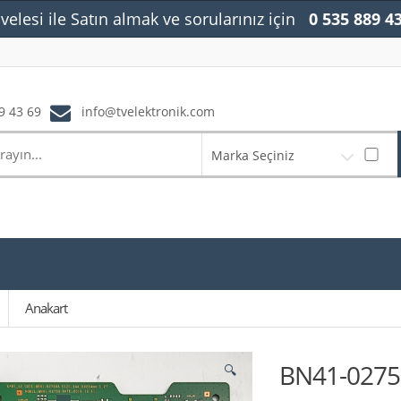
velesi ile Satın almak ve sorularınız için
0 535 889 4
9 43 69
info@tvelektronik.com
Marka Seçiniz
Anakart
BN41-0275
🔍