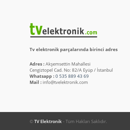
Tv elektronik parçalarında birinci adres
Adres :
Akşemsettin Mahallesi
Cengiztopel Cad. No: 82/A Eyüp / İstanbul
Whatsapp :
0 535 889 43 69
Mail :
info@tvelektronik.com
©
TV Elektronik
- Tüm Hakları Saklıdır.