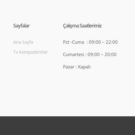
Sayfalar
Çalışma Saatlerimiz
Pzt -Cuma : 09:00 – 22:00
Ana Sayfa
Tv Kompodentler
Cumartesi : 09:00 – 20:00
Pazar : Kapalı