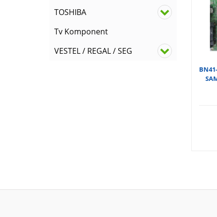
TOSHIBA
Tv Komponent
VESTEL / REGAL / SEG
BN41-
SAM