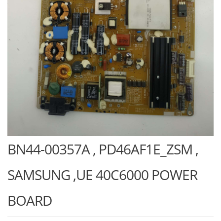
BN44-00357A , PD46AF1E_ZSM ,
SAMSUNG ,UE 40C6000 POWER
BOARD