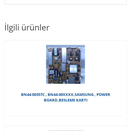
İlgili ürünler
BN44-00357C , BN44-00XXXX,SAMSUNG , POWER
BOARD,BESLEME KARTI