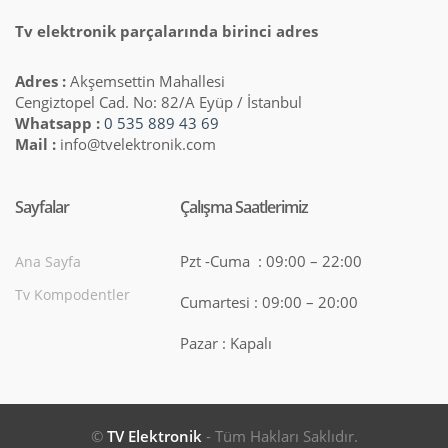
Tv elektronik parçalarında birinci adres
Adres :
Akşemsettin Mahallesi
Cengiztopel Cad. No: 82/A Eyüp / İstanbul
Whatsapp :
0 535 889 43 69
Mail :
info@tvelektronik.com
Sayfalar
Çalışma Saatlerimiz
Pzt -Cuma : 09:00 – 22:00
Ana Sayfa
Tv Kompodentler
Cumartesi : 09:00 – 20:00
Pazar : Kapalı
©
TV Elektronik
- Tüm Hakları Saklıdır.