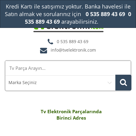
Kredi Kartı ile satışımız yoktur. Banka havelesi ile
Satın almak ve sorularınız için
0 535 889 43 69
0
535 889 43 69
arayabilirsiniz.
Kapat
0 535 889 43 69
info@tvelektronik.com
Marka Seçiniz
Tv Elektronik Parçalarında
Birinci Adres