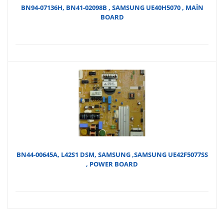
BN94-07136H, BN41-02098B , SAMSUNG UE40H5070 , MAİN
BOARD
BN44-00645A, L42S1 DSM, SAMSUNG ,SAMSUNG UE42F5077SS
, POWER BOARD