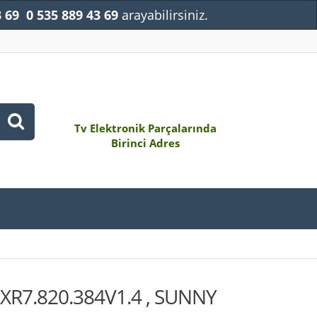
3 69
0 535 889 43 69
arayabilirsiniz.
Kapat
Tv Elektronik Parçalarında
Birinci Adres
 XR7.820.384V1.4 , SUNNY