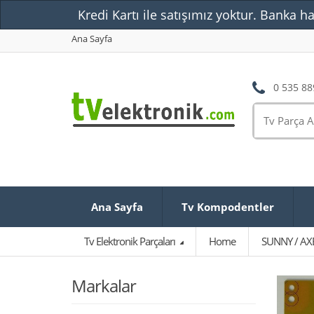
Kredi Kartı ile satışımız yoktur. Banka ha
Ana Sayfa
0 535 88
Ana Sayfa
Tv Kompodentler
Tv Elektronik Parçaları
Home
SUNNY / AX
Markalar