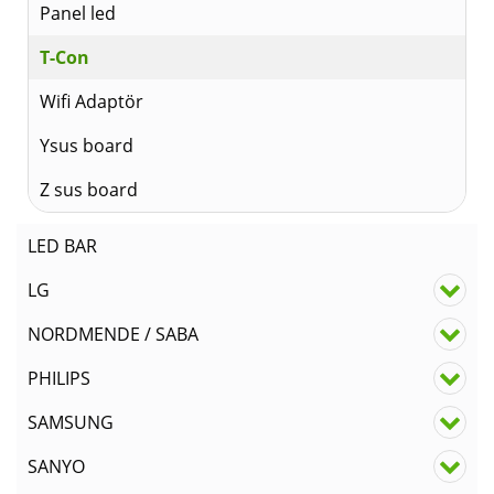
Panel led
T-Con
Wifi Adaptör
Ysus board
Z sus board
LED BAR
LG
NORDMENDE / SABA
PHILIPS
SAMSUNG
SANYO