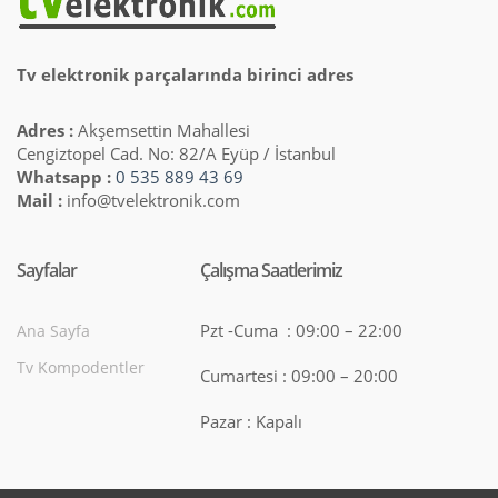
Tv elektronik parçalarında birinci adres
Adres :
Akşemsettin Mahallesi
Cengiztopel Cad. No: 82/A Eyüp / İstanbul
Whatsapp :
0 535 889 43 69
Mail :
info@tvelektronik.com
Sayfalar
Çalışma Saatlerimiz
Pzt -Cuma : 09:00 – 22:00
Ana Sayfa
Tv Kompodentler
Cumartesi : 09:00 – 20:00
Pazar : Kapalı