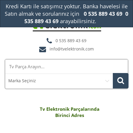
Kredi Kartı ile satışımız yoktur. Banka havelesi ile
Satın almak ve sorularınız için
0 535 889 43 69
0
535 889 43 69
arayabilirsiniz.
Kapat
0 535 889 43 69
info@tvelektronik.com
Marka Seçiniz
Tv Elektronik Parçalarında
Birinci Adres