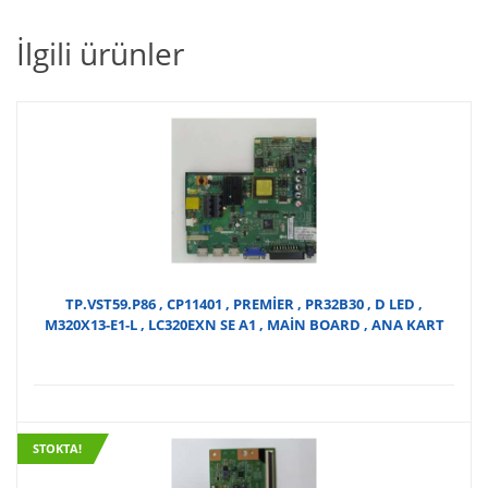
DUNTK4918TP
,
İlgili ürünler
PHILIPS
40PFL5606H/12
,
T-
CON
BOARD
adet
TP.VST59.P86 , CP11401 , PREMİER , PR32B30 , D LED ,
M320X13-E1-L , LC320EXN SE A1 , MAİN BOARD , ANA KART
STOKTA!