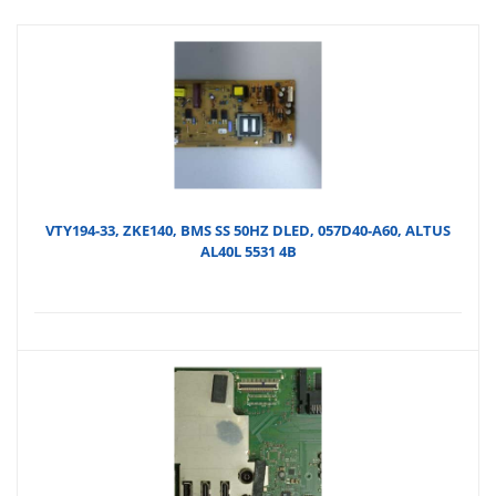
VTY194-33, ZKE140, BMS SS 50HZ DLED, 057D40-A60, ALTUS
AL40L 5531 4B