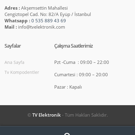
Adres :
Akşemsettin Mahallesi
Cengiztopel Cad. No: 82/A Eyüp / İstanbul
Whatsapp :
0 535 889 43 69
Mail :
info@tvelektronik.com
Sayfalar
Çalışma Saatlerimiz
Pzt -Cuma : 09:00 – 22:00
Ana Sayfa
Tv Kompodentler
Cumartesi : 09:00 – 20:00
Pazar : Kapalı
©
TV Elektronik
- Tüm Hakları Saklıdır.
Search