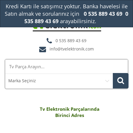
Kredi Kartı ile satışımız yoktur. Banka havelesi ile
Satın almak ve sorularınız için
0 535 889 43 69
0
535 889 43 69
arayabilirsiniz.
Kapat
0 535 889 43 69
info@tvelektronik.com
Marka Seçiniz
Tv Elektronik Parçalarında
Birinci Adres