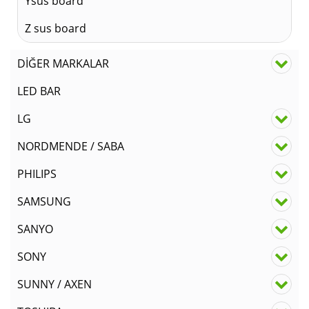
Ysus board
Z sus board
DİĞER MARKALAR
LED BAR
LG
NORDMENDE / SABA
PHILIPS
SAMSUNG
SANYO
SONY
SUNNY / AXEN