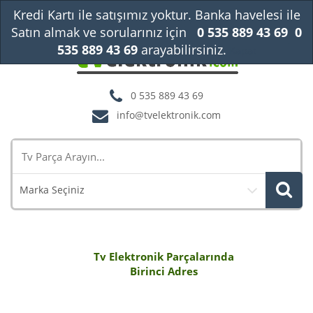
Kredi Kartı ile satışımız yoktur. Banka havelesi ile
Satın almak ve sorularınız için
0 535 889 43 69
0
535 889 43 69
arayabilirsiniz.
Kapat
0 535 889 43 69
info@tvelektronik.com
Marka Seçiniz
Tv Elektronik Parçalarında
Birinci Adres