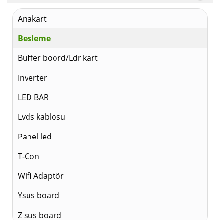
Anakart
Besleme
Buffer boord/Ldr kart
Inverter
LED BAR
Lvds kablosu
Panel led
T-Con
Wifi Adaptör
Ysus board
Z sus board