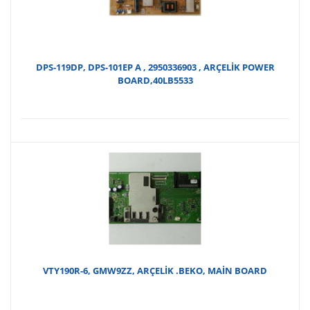
DPS-119DP, DPS-101EP A , 2950336903 , ARÇELİK POWER
BOARD,40LB5533
VTY190R-6, GMW9ZZ, ARÇELİK .BEKO, MAİN BOARD