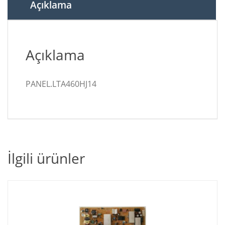
Açıklama
Açıklama
PANEL.LTA460HJ14
İlgili ürünler