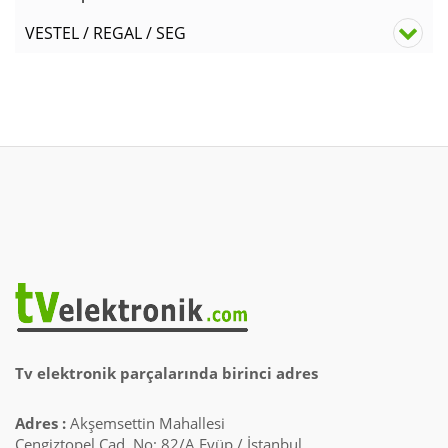
VESTEL / REGAL / SEG
Tv elektronik parçalarında birinci adres
Adres :
Akşemsettin Mahallesi
Cengiztopel Cad. No: 82/A Eyüp / İstanbul