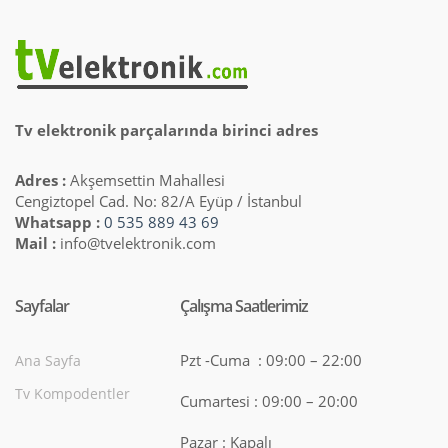
Tv elektronik parçalarında birinci adres
Adres :
Akşemsettin Mahallesi
Cengiztopel Cad. No: 82/A Eyüp / İstanbul
Whatsapp :
0 535 889 43 69
Mail :
info@tvelektronik.com
Sayfalar
Çalışma Saatlerimiz
Pzt -Cuma : 09:00 – 22:00
Ana Sayfa
Tv Kompodentler
Cumartesi : 09:00 – 20:00
Pazar : Kapalı