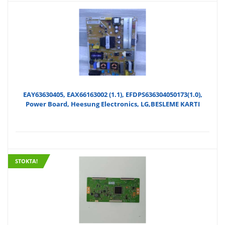
EAY63630405, EAX66163002 (1.1), EFDPS636304050173(1.0),
Power Board, Heesung Electronics, LG,BESLEME KARTI
STOKTA!