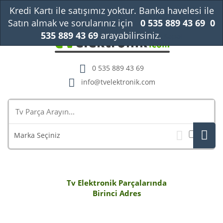
Kredi Kartı ile satışımız yoktur. Banka havelesi ile
Satın almak ve sorularınız için
0 535 889 43 69
0
535 889 43 69
arayabilirsiniz.
Kapat
0 535 889 43 69
info@tvelektronik.com
Marka Seçiniz
Tv Elektronik Parçalarında
Birinci Adres