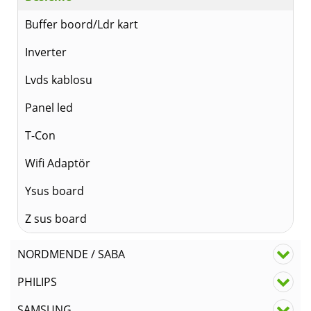
Buffer boord/Ldr kart
Inverter
Lvds kablosu
Panel led
T-Con
Wifi Adaptör
Ysus board
Z sus board
NORDMENDE / SABA
PHILIPS
SAMSUNG