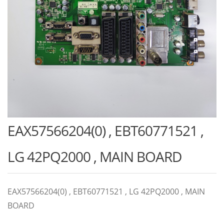
EAX57566204(0) , EBT60771521 ,
LG 42PQ2000 , MAIN BOARD
EAX57566204(0) , EBT60771521 , LG 42PQ2000 , MAIN
BOARD