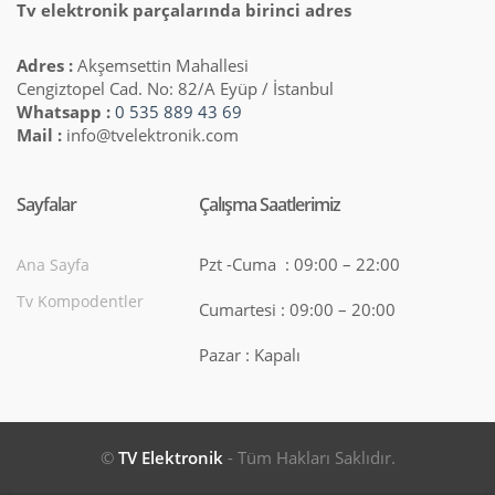
Tv elektronik parçalarında birinci adres
Adres :
Akşemsettin Mahallesi
Cengiztopel Cad. No: 82/A Eyüp / İstanbul
Whatsapp :
0 535 889 43 69
Mail :
info@tvelektronik.com
Sayfalar
Çalışma Saatlerimiz
Pzt -Cuma : 09:00 – 22:00
Ana Sayfa
Tv Kompodentler
Cumartesi : 09:00 – 20:00
Pazar : Kapalı
©
TV Elektronik
- Tüm Hakları Saklıdır.