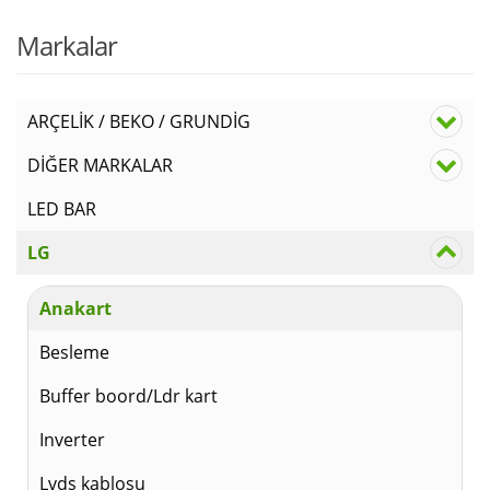
Markalar
ARÇELİK / BEKO / GRUNDİG
DİĞER MARKALAR
LED BAR
LG
Anakart
Besleme
Buffer boord/Ldr kart
Inverter
Lvds kablosu