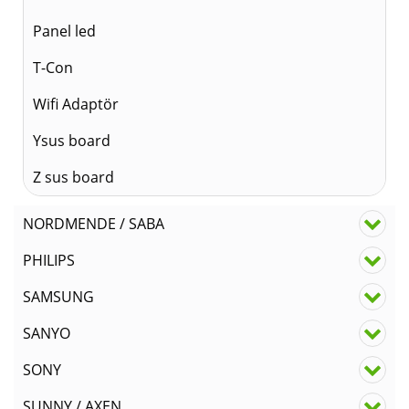
Panel led
T-Con
Wifi Adaptör
Ysus board
Z sus board
NORDMENDE / SABA
PHILIPS
SAMSUNG
SANYO
SONY
SUNNY / AXEN