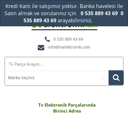
Kredi Kartı ile satışımız yoktur. Banka havelesi ile
Satın almak ve sorularınız için
0 535 889 43 69
0
535 889 43 69
arayabilirsiniz.
Kapat
0 535 889 43 69
info@tvelektronik.com
Marka Seçiniz
Tv Elektronik Parçalarında
Birinci Adres