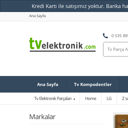
Kredi Kartı ile satışımız yoktur. Banka ha
Ana Sayfa
0 535 88
Ana Sayfa
Tv Kompodentler
Tv Elektronik Parçaları
Home
LG
Z s
Markalar