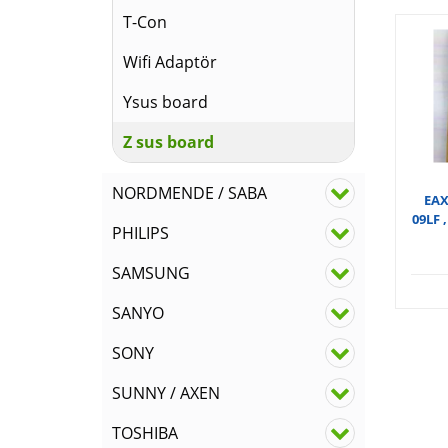
T-Con
Wifi Adaptör
Ysus board
Z sus board
NORDMENDE / SABA
EAX
09LF 
PHILIPS
SAMSUNG
SANYO
SONY
SUNNY / AXEN
TOSHIBA