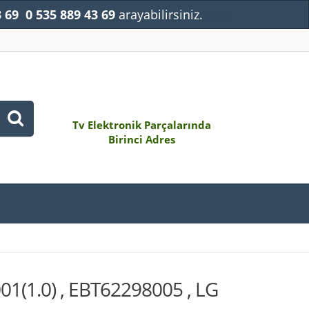
3 69
0 535 889 43 69
arayabilirsiniz.
Kapat
Tv Elektronik Parçalarında
Birinci Adres
1(1.0) , EBT62298005 , LG