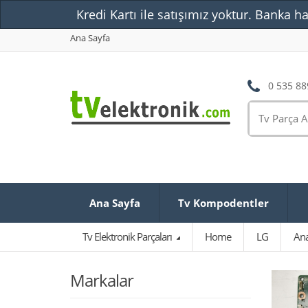
Kredi Kartı ile satışımız yoktur. Banka ha
Ana Sayfa
0 535 88
Ana Sayfa
Tv Kompodentler
Tv Elektronik Parçaları
Home
LG
Ana
Markalar