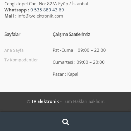
Cengiztopel Cad. No: 82/A Eyüp / İstanbul
Whatsapp :
0 535 889 43 69
Mail :
info@tvelektronik.com
Sayfalar
Çalışma Saatlerimiz
Pzt -Cuma : 09:00 – 22:00
Ana Sayfa
Tv Kompodentler
Cumartesi : 09:00 – 20:00
Pazar : Kapalı
©
TV Elektronik
- Tüm Hakları Saklıdır.
Search