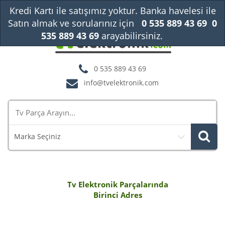
Kredi Kartı ile satışımız yoktur. Banka havelesi ile
Satın almak ve sorularınız için
0 535 889 43 69
0
535 889 43 69
arayabilirsiniz.
Kapat
0 535 889 43 69
info@tvelektronik.com
Marka Seçiniz
Tv Elektronik Parçalarında
Birinci Adres