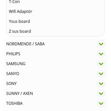
T-Con
Wifi Adaptör
Ysus board
Z sus board
NORDMENDE / SABA
PHILIPS
SAMSUNG
SANYO
SONY
SUNNY / AXEN
TOSHIBA