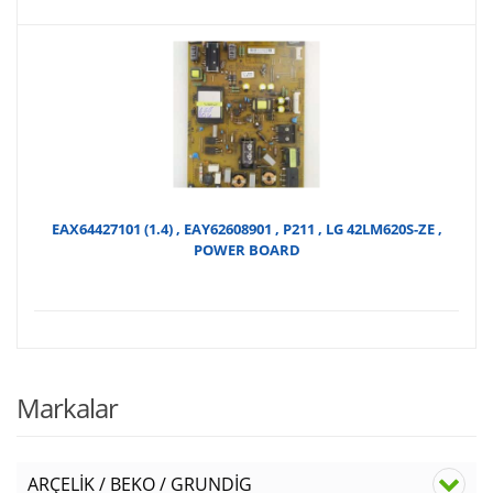
EAX64427101 (1.4) , EAY62608901 , P211 , LG 42LM620S-ZE ,
POWER BOARD
Markalar
ARÇELİK / BEKO / GRUNDİG