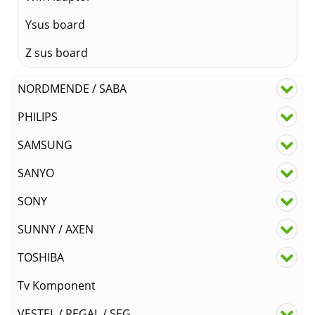
Ysus board
Z sus board
NORDMENDE / SABA
PHILIPS
SAMSUNG
SANYO
SONY
SUNNY / AXEN
TOSHIBA
Tv Komponent
VESTEL / REGAL / SEG