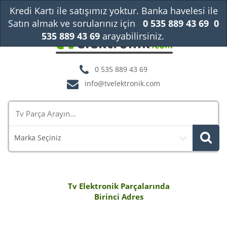
Kredi Kartı ile satışımız yoktur. Banka havelesi ile
Satın almak ve sorularınız için
0 535 889 43 69
0
535 889 43 69
arayabilirsiniz.
Kapat
0 535 889 43 69
info@tvelektronik.com
Marka Seçiniz
Tv Elektronik Parçalarında
Birinci Adres